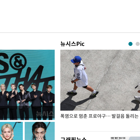
뉴시스Pic
전남광주… 열화상 카메라에 담긴
폭염으로 멈춘 프로야구… 발걸음 돌리는
그래픽뉴스