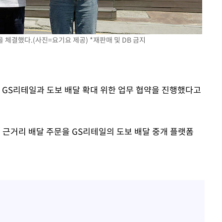
꺾인다"
 위협"
체결했다.(사진=요기요 제공) *재판매 및 DB 금지
 수용할까
해 불가피"
등 압수수색
월 중 예상
는 GS리테일과 도보 배달 확대 위한 업무 협약을 진행했다고
 근거리 배달 주문을 GS리테일의 도보 배달 중개 플랫폼