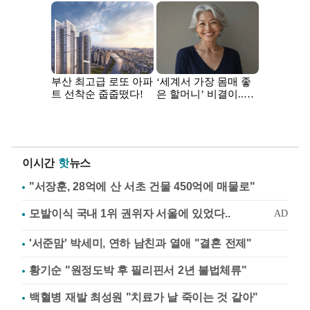
이시간
핫
뉴스
"서장훈, 28억에 산 서초 건물 450억에 매물로"
'서준맘' 박세미, 연하 남친과 열애 "결혼 전제"
황기순 "원정도박 후 필리핀서 2년 불법체류"
백혈병 재발 최성원 "치료가 날 죽이는 것 같아"