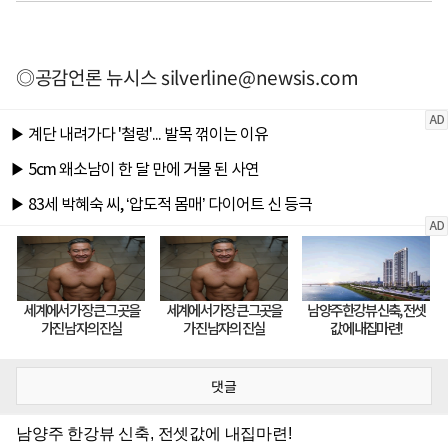
◎공감언론 뉴시스
silverline@newsis.com
댓글