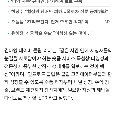
'마약 자숙' 유아인, 남사친과 뽀뽀 근황
한정수 "황정민 선배만 피해…폭로자 신분 공개하라"
유혜정, 자궁적출 수술 "여성성 잃는 것이…"
김아영 네이버 클립 리더는 “짧은 시간 안에 시청자들의
눈길을 사로잡아야 하는 숏폼 서비스 특성상 다양성과
전문성이 풍부한 창작자 생태계를 확보하는 것이 핵
심”이라며 “앞으로도 클립은 클립 크리에이터분들과 함
께 성장할 수 있도록 숏폼 제작부터 채널 성장, 수익 창
출, 브랜드 제휴까지 창작자에게 필요한 지원과 혜택을
다각도로 제공할 것”이라고 말했다.