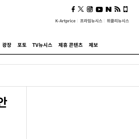
K-Artprice
프라임뉴시스
위클리뉴시스
광장
포토
TV뉴시스
제휴 콘텐츠
제보
안