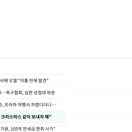
사에 오열 "이틀 만에 발견"
…축구협회, 심판 성접대 파문
수, 프라하 여행사 차렸다더니…
 크리스마스 같이 보내자 해"
가원, 105억 전세금 편취 사기"