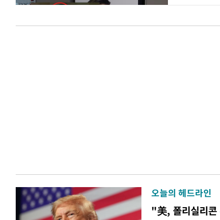
오늘의 헤드라인
"美, 폴리실리콘