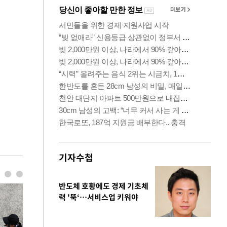
기자수첩
반도체 호황에도 경제 기초체
력 '뚝‘…서비스업 키워야