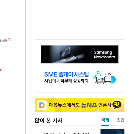
많이 본 기사
국제
종합