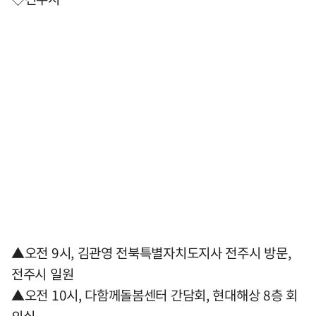
▲오전 9시, 김관영 전북특별자치도지사 전주시 방문,
전주시 일원
▲오전 10시, 다함께돌봄센터 간담회, 현대해상 8층 회