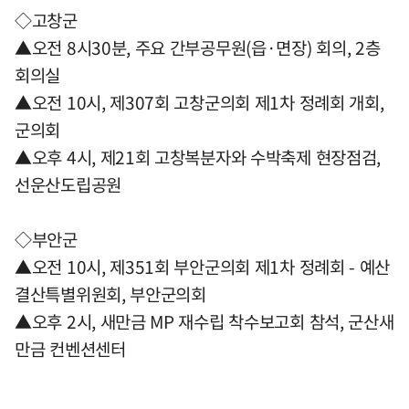
◇고창군
▲오전 8시30분, 주요 간부공무원(읍·면장) 회의, 2층
회의실
▲오전 10시, 제307회 고창군의회 제1차 정례회 개회,
군의회
▲오후 4시, 제21회 고창복분자와 수박축제 현장점검,
선운산도립공원
◇부안군
▲오전 10시, 제351회 부안군의회 제1차 정례회 - 예산
결산특별위원회, 부안군의회
▲오후 2시, 새만금 MP 재수립 착수보고회 참석, 군산새
만금 컨벤션센터