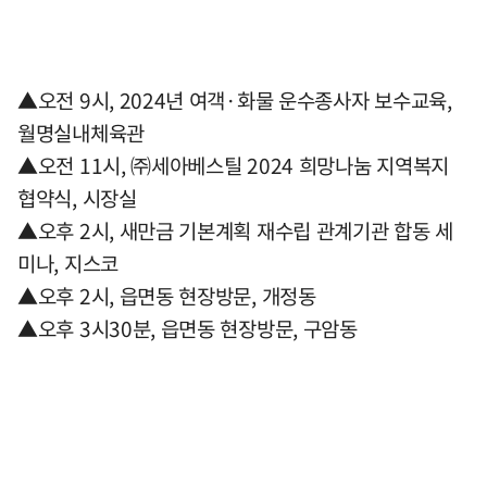
▲오전 9시, 2024년 여객·화물 운수종사자 보수교육,
월명실내체육관
▲오전 11시, ㈜세아베스틸 2024 희망나눔 지역복지
협약식, 시장실
▲오후 2시, 새만금 기본계획 재수립 관계기관 합동 세
미나, 지스코
▲오후 2시, 읍면동 현장방문, 개정동
▲오후 3시30분, 읍면동 현장방문, 구암동