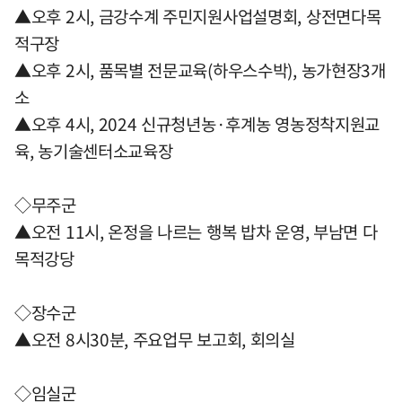
▲오후 2시, 금강수계 주민지원사업설명회, 상전면다목
적구장
▲오후 2시, 품목별 전문교육(하우스수박), 농가현장3개
소
▲오후 4시, 2024 신규청년농·후계농 영농정착지원교
육, 농기술센터소교육장
◇무주군
▲오전 11시, 온정을 나르는 행복 밥차 운영, 부남면 다
목적강당
◇장수군
▲오전 8시30분, 주요업무 보고회, 회의실
◇임실군