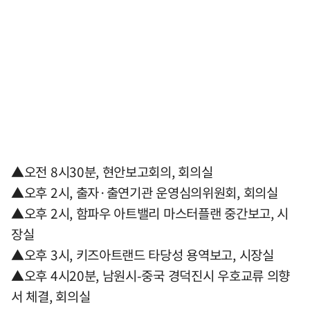
▲오전 8시30분, 현안보고회의, 회의실
▲오후 2시, 출자·출연기관 운영심의위원회, 회의실
▲오후 2시, 함파우 아트밸리 마스터플랜 중간보고, 시
장실
▲오후 3시, 키즈아트랜드 타당성 용역보고, 시장실
▲오후 4시20분, 남원시-중국 경덕진시 우호교류 의향
서 체결, 회의실