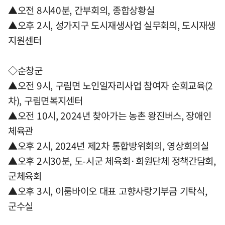
▲오전 8시40분, 간부회의, 종합상황실
▲오후 2시, 성가지구 도시재생사업 실무회의, 도시재생
지원센터
◇순창군
▲오전 9시, 구림면 노인일자리사업 참여자 순회교육(2
차), 구림면복지센터
▲오전 10시, 2024년 찾아가는 농촌 왕진버스, 장애인
체육관
▲오후 2시, 2024년 제2차 통합방위회의, 영상회의실
▲오후 2시30분, 도-시군 체육회·회원단체 정책간담회,
군체육회
▲오후 3시, 이룸바이오 대표 고향사랑기부금 기탁식,
군수실