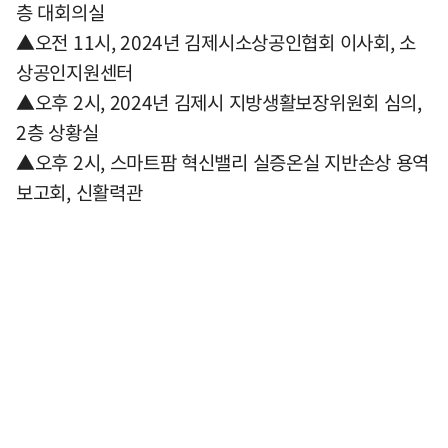
층 대회의실
▲오전 11시, 2024년 김제시소상공인협회 이사회, 소
상공인지원센터
▲오후 2시, 2024년 김제시 지방생활보장위원회 심의,
2층 상황실
▲오후 2시, 스마트팜 혁신밸리 실증온실 지반손상 용역
보고회, 신활력관