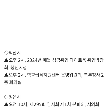
◇익산시
▲오후 2시, 2024년 매월 성공취업 다이로움 취업박람
회, 청년시청
▲오후 2시, 학교급식지원센터 운영위원회, 북부청사 2
층 회의실
◇정읍시
▲오전 10시, 제295회 임시회 제1차 본회의, 시의회