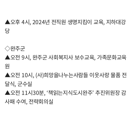
▲오후 4시, 2024년 전직원 생명지킴이 교육, 지하대강
당
◇완주군
▲오전 9시, 완주군 사회복지사 보수교육, 가족문화교육
원
▲오전 10시, (사)희망을나누는사람들 이웃사랑 물품 전
달식, 군수실
▲오전 11시30분, ‘책읽는지식도시완주’ 추진위원장 감
사패 수여, 전략회의실