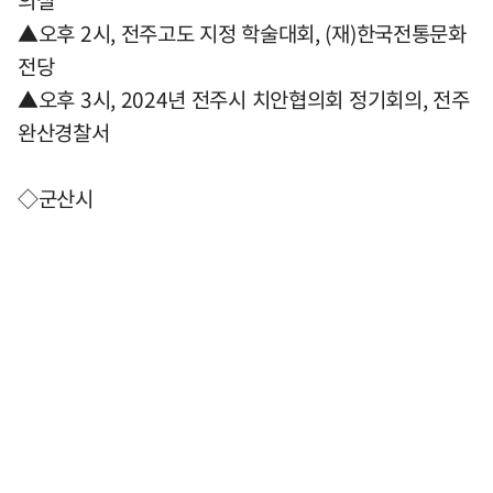
의실
▲오후 2시, 전주고도 지정 학술대회, (재)한국전통문화
전당
▲오후 3시, 2024년 전주시 치안협의회 정기회의, 전주
완산경찰서
◇군산시