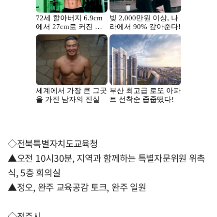
◇전북특별자치도교육청
▲오전 10시30분, 지역과 함께하는 특별자문위원 위촉
식, 5층 회의실
▲정오, 완주 교육공감 토크, 완주 일원
◇전주시