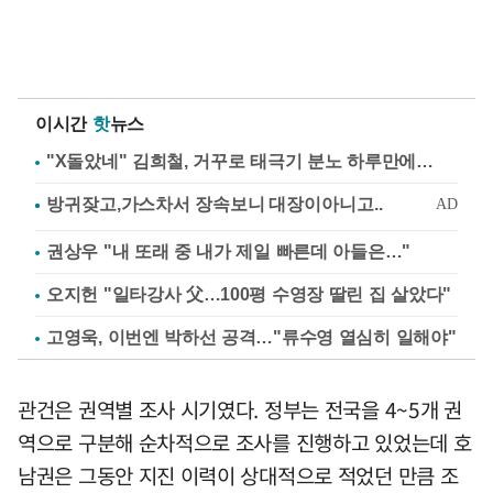
이시간
핫
뉴스
"X돌았네" 김희철, 거꾸로 태극기 분노 하루만에…
권상우 "내 또래 중 내가 제일 빠른데 아들은…"
오지헌 "일타강사 父…100평 수영장 딸린 집 살았다"
고영욱, 이번엔 박하선 공격…"류수영 열심히 일해야"
관건은 권역별 조사 시기였다. 정부는 전국을 4~5개 권
역으로 구분해 순차적으로 조사를 진행하고 있었는데 호
남권은 그동안 지진 이력이 상대적으로 적었던 만큼 조