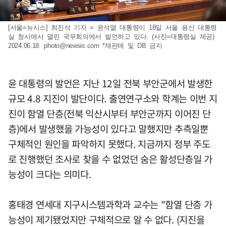
[서울=뉴시스] 최진석 기자 = 윤석열 대통령이 18일 서울 용산 대통령
실 청사에서 열린 국무회의에서 발언하고 있다. (사진=대통령실 제공)
2024.06.18.
photo@newsis.com
*재판매 및 DB 금지
윤 대통령의 발언은 지난 12일 전북 부안군에서 발생한
규모 4.8 지진이 발단이다. 출연연구소와 학계는 이번 지
진이 함열 단층(전북 익산시부터 부안군까지 이어진 단
층)에서 발생했을 가능성이 있다고 말했지만 추측일뿐
구체적인 원인을 파악하지 못했다. 지금까지 정부 주도
로 진행했던 조사로 찾을 수 없었던 숨은 활성단층일 가
능성이 크다는 의미다.
홍태경 연세대 지구시스템과학과 교수는 "함열 단층 가
능성이 제기됐었지만 구체적으로 알 수 없다. (지진을