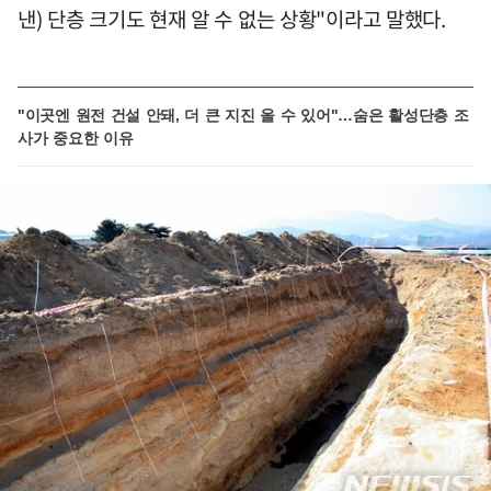
낸) 단층 크기도 현재 알 수 없는 상황"이라고 말했다.
"이곳엔 원전 건설 안돼, 더 큰 지진 올 수 있어"…숨은 활성단층 조
사가 중요한 이유