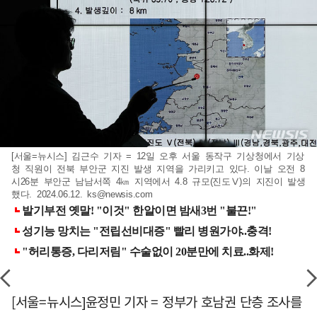
[서울=뉴시스] 김근수 기자 = 12일 오후 서울 동작구 기상청에서 기상
청 직원이 전북 부안군 지진 발생 지역을 가리키고 있다. 이날 오전 8
시26분 부안군 남남서쪽 4㎞ 지역에서 4.8 규모(진도Ⅴ)의 지진이 발생
했다. 2024.06.12.
ks@newsis.com
[서울=뉴시스]윤정민 기자 = 정부가 호남권 단층 조사를