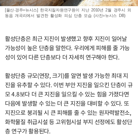
[울산·경주=뉴시스] 한국지질자원연구원이 지난 2010년 2월 경주시 외
동읍 개곡리에서 발견한 활성화 의심 단층 모습 (사진=뉴시스 DB)
활성단층은 최근 지진이 발생했고 향후 지진이 일어날
가능성이 높은 단층을 말한다. 우리에게 피해를 줄 가능
성이 있어 다른 단층보다 더 자세히 연구해야 한다.
활성단층 규모(연장, 크기)를 알면 발생 가능한 최대 지
진을 유추할 수 있다. 이번 부안 지진을 일으킨 단층이 규
모 4.8보다 더 큰 지진을 일으킬 수 있는 힘을 가졌다면
다음에 발생할 수 있는 더 큰 지진을 대비할 수 있다. 또
지진으로 붕괴될 시 큰 피해를 줄 수 있는 원자력발전소,
화학물질 취급시설 등 고위험시설 부지 선정에도 활성단
층 연구가 활용된다.