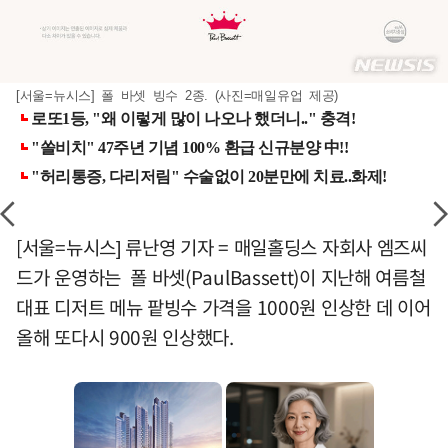
[서울=뉴시스] 폴 바셋 빙수 2종. (사진=매일유업 제공)
[서울=뉴시스] 류난영 기자 = 매일홀딩스 자회사 엠즈씨
드가 운영하는 폴 바셋(PaulBassett)이 지난해 여름철
대표 디저트 메뉴 팥빙수 가격을 1000원 인상한 데 이어
올해 또다시 900원 인상했다.