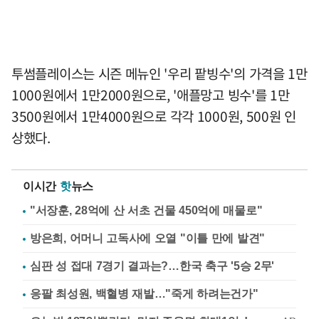
투썸플레이스는 시즌 메뉴인 '우리 팥빙수'의 가격을 1만
1000원에서 1만2000원으로, '애플망고 빙수'를 1만
3500원에서 1만4000원으로 각각 1000원, 500원 인
상했다.
이시간
핫
뉴스
"서장훈, 28억에 산 서초 건물 450억에 매물로"
방은희, 어머니 고독사에 오열 "이틀 만에 발견"
심판 성 접대 7경기 결과는?…한국 축구 '5승 2무'
응팔 최성원, 백혈병 재발…"죽게 하려는건가"