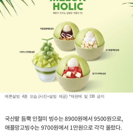
메론설빙 4종 모습.(사진=설빙 제공) *재판매 및 DB 금지
국산팥 듬뿍 인절미 빙수는 8900원에서 9500원으로,
애플망고빙수는 9700원에서 1만원으로 각각 올랐다.