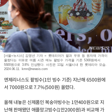
[서울=뉴시스] 김명년 기자 = 롯데리아가 팥과 우유 등 원자재 가격이
올랐다는 이유로 여름 시즌 메뉴 팥빙수 가격을 기존 5300원에서
5500원으로 3.8% 인상했다. 사진은 11일 서울시내 한 롯데리아 모습.
2024.06.11.
kmn@newsis.com
엔제리너스도 팥빙수(1인 빙수 기준) 지난해 6500원에
서 7000원으로 7.7%(500원) 올렸다.
올해 내놓은 신제품인 복숭아빙수는 1만400원으로 지
난해 판매됐던 애플망고빙수(1만2000원)과 비교해 가