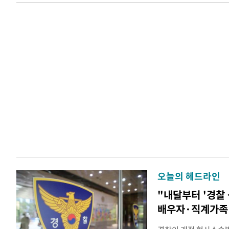
오늘의 헤드라인
"내달부터 '경찰 
배우자·직계가족 