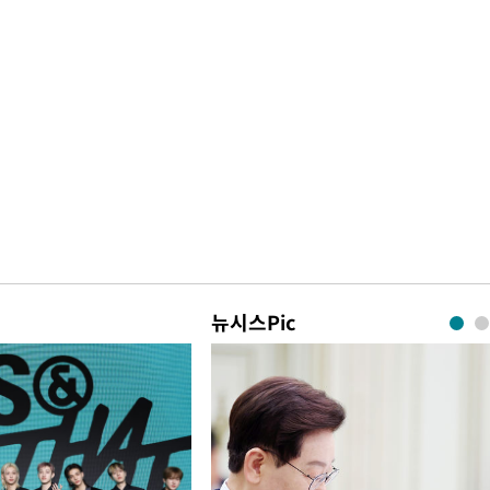
뉴시스Pic