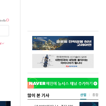
많이 본 기사
산업
종합