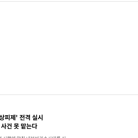
상피제' 전격 실시
사건 못 맡는다