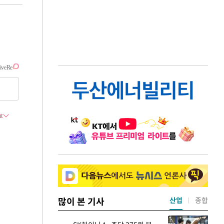
많이 본 기사
산업
종합