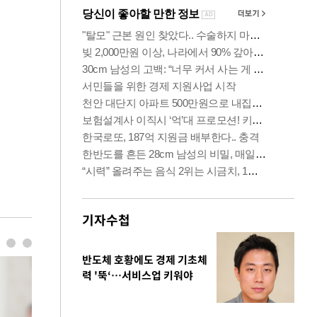
기자수첩
반도체 호황에도 경제 기초체
력 '뚝‘…서비스업 키워야