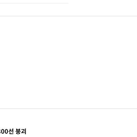
300선 붕괴