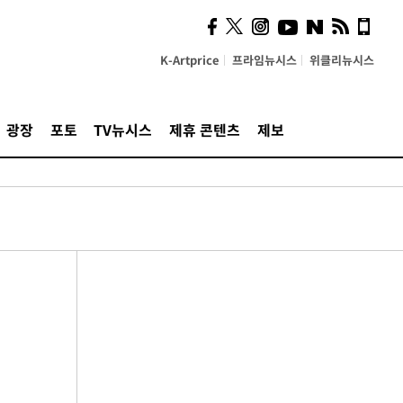
K-Artprice
프라임뉴시스
위클리뉴시스
광장
포토
TV뉴시스
제휴 콘텐츠
제보