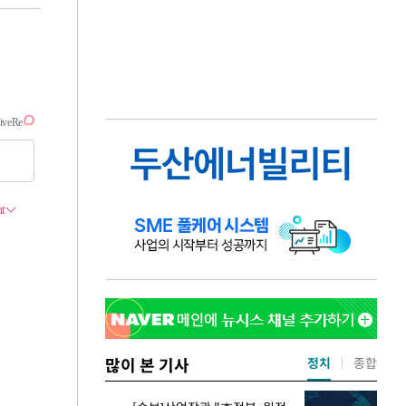
많이 본 기사
정치
종합