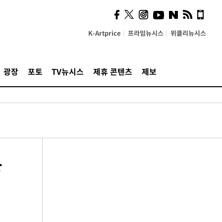
K-Artprice
프라임뉴시스
위클리뉴시스
광장
포토
TV뉴시스
제휴 콘텐츠
제보
른