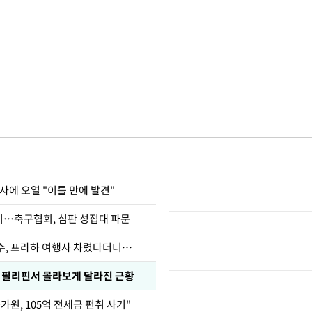
사에 오열 "이틀 만에 발견"
…축구협회, 심판 성접대 파문
수, 프라하 여행사 차렸다더니…
, 필리핀서 몰라보게 달라진 근황
가원, 105억 전세금 편취 사기"