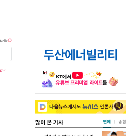
많이 본 기사
연예
종합