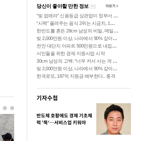
기자수첩
반도체 호황에도 경제 기초체
력 '뚝‘…서비스업 키워야