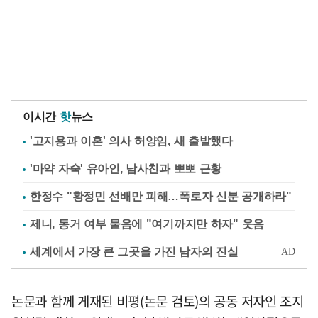
이시간
핫
뉴스
'고지용과 이혼' 의사 허양임, 새 출발했다
'마약 자숙' 유아인, 남사친과 뽀뽀 근황
한정수 "황정민 선배만 피해…폭로자 신분 공개하라"
제니, 동거 여부 물음에 "여기까지만 하자" 웃음
논문과 함께 게재된 비평(논문 검토)의 공동 저자인 조지