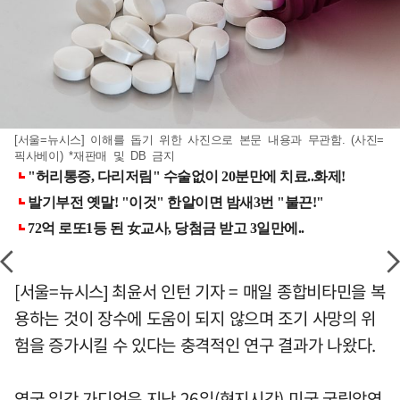
[서울=뉴시스] 이해를 돕기 위한 사진으로 본문 내용과 무관함. (사진=
픽사베이) *재판매 및 DB 금지
[서울=뉴시스] 최윤서 인턴 기자 = 매일 종합비타민을 복
용하는 것이 장수에 도움이 되지 않으며 조기 사망의 위
험을 증가시킬 수 있다는 충격적인 연구 결과가 나왔다.
영국 일간 가디언은 지난 26일(현지시간) 미국 국립암연