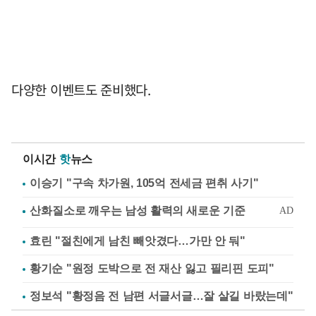
다양한 이벤트도 준비했다.
이시간
핫
뉴스
이승기 "구속 차가원, 105억 전세금 편취 사기"
효린 "절친에게 남친 빼앗겼다…가만 안 둬"
황기순 "원정 도박으로 전 재산 잃고 필리핀 도피"
정보석 "황정음 전 남편 서글서글…잘 살길 바랐는데"