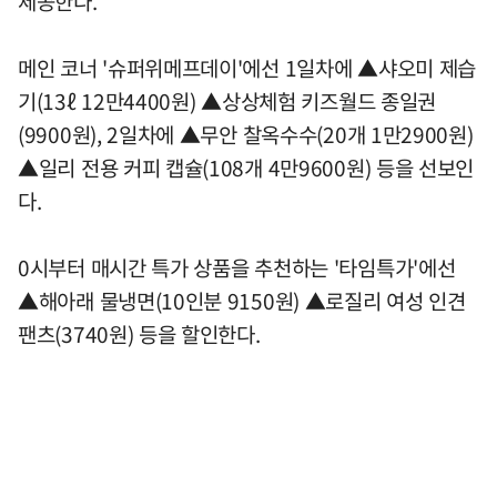
제공한다.
메인 코너 '슈퍼위메프데이'에선 1일차에 ▲샤오미 제습
기(13ℓ 12만4400원) ▲상상체험 키즈월드 종일권
(9900원), 2일차에 ▲무안 찰옥수수(20개 1만2900원)
▲일리 전용 커피 캡슐(108개 4만9600원) 등을 선보인
다.
0시부터 매시간 특가 상품을 추천하는 '타임특가'에선
▲해아래 물냉면(10인분 9150원) ▲로질리 여성 인견
팬츠(3740원) 등을 할인한다.