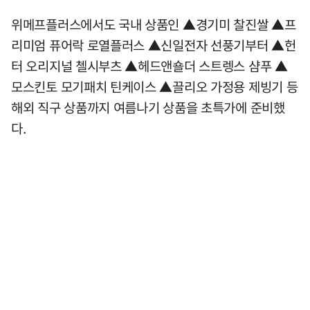
위메프플러스에서도 국내 상품인 ▲경기미 찰진쌀 ▲프
리미엄 퓨어락 로열플러스 ▲신일전자 선풍기부터 ▲헌
터 오리지널 첼시부츠 ▲헤드앤숄더 스트렝스 샴푸 ▲
모스킨토 모기패치 틴케이스 ▲끌리오 가정용 제빙기 등
해외 직구 상품까지 여름나기 상품을 초특가에 준비했
다.