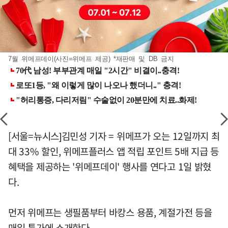
7월 위메프데이(사진=위메프 제공) *재판매 및 DB 금지
[서울=뉴시스]김민성 기자 = 위메프가 오는 12일까지 최
대 33% 할인, 위메프플러스 앱 적립 포인트 5배 지급 등
혜택을 제공하는 '위메프데이' 행사를 연다고 1일 밝혔
다.
먼저 위메프는 생필품부터 바캉스 용품, 계절가전 등을
매일 특가에 소개한다.