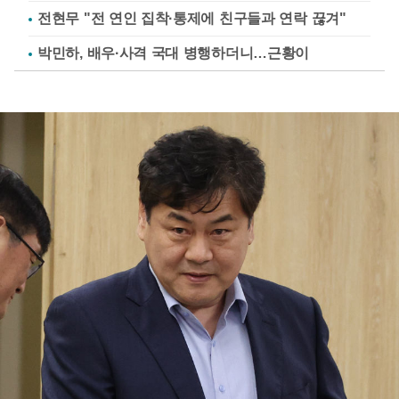
전현무 "전 연인 집착·통제에 친구들과 연락 끊겨"
박민하, 배우·사격 국대 병행하더니…근황이