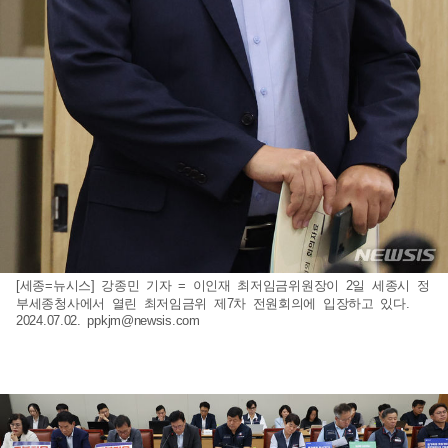
[세종=뉴시스] 강종민 기자 = 이인재 최저임금위원장이 2일 세종시 정
부세종청사에서 열린 최저임금위 제7차 전원회의에 입장하고 있다.
2024.07.02.
ppkjm@newsis.com