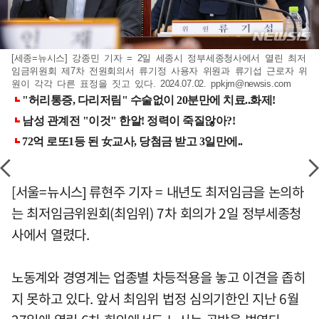
[세종=뉴시스] 강종민 기자 = 2일 세종시 정부세종청사에서 열린 최저
임금위원회 제7차 전원회의서 류기정 사용자 위원과 류기섭 근로자 위
원이 각각 다른 표정을 짓고 있다. 2024.07.02.
ppkjm@newsis.com
[서울=뉴시스] 류현주 기자 = 내년도 최저임금을 논의하
는 최저임금위원회(최임위) 7차 회의가 2일 정부세종청
사에서 열렸다.
노동계와 경영계는 업종별 차등적용을 놓고 이견을 좁히
지 못하고 있다. 앞서 최임위 법정 심의기한인 지난 6월