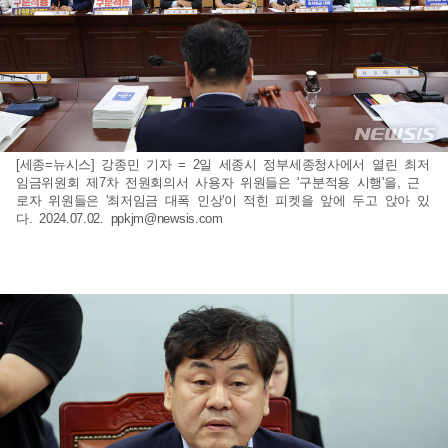
[세종=뉴시스] 강종민 기자 = 2일 세종시 정부세종청사에서 열린 최저
임금위원회 제7차 전원회의서 사용자 위원들은 '구분적용 시행'을, 근
로자 위원들은 '최저임금 대폭 인상'이 적힌 피켓을 앞에 두고 앉아 있
다. 2024.07.02.
ppkjm@newsis.com