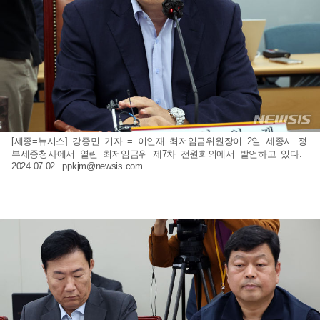
[세종=뉴시스] 강종민 기자 = 이인재 최저임금위원장이 2일 세종시 정
부세종청사에서 열린 최저임금위 제7차 전원회의에서 발언하고 있다.
2024.07.02.
ppkjm@newsis.com