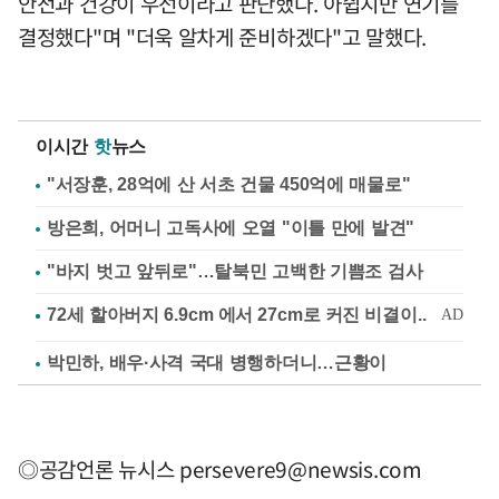
안전과 건강이 우선이라고 판단했다. 아쉽지만 연기를
결정했다"며 "더욱 알차게 준비하겠다"고 말했다.
이시간
핫
뉴스
"서장훈, 28억에 산 서초 건물 450억에 매물로"
방은희, 어머니 고독사에 오열 "이틀 만에 발견"
"바지 벗고 앞뒤로"…탈북민 고백한 기쁨조 검사
박민하, 배우·사격 국대 병행하더니…근황이
◎공감언론 뉴시스
persevere9@newsis.com