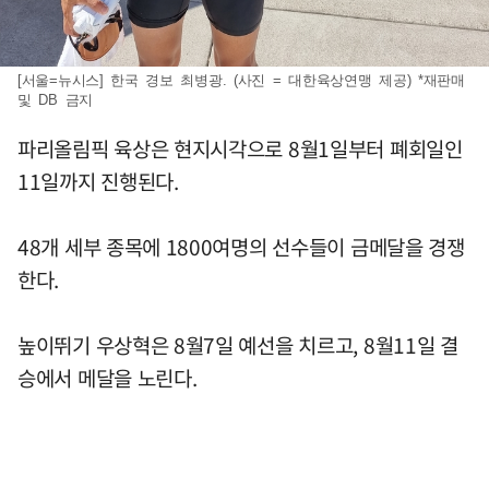
[서울=뉴시스] 한국 경보 최병광. (사진 = 대한육상연맹 제공) *재판매
및 DB 금지
파리올림픽 육상은 현지시각으로 8월1일부터 폐회일인
11일까지 진행된다.
48개 세부 종목에 1800여명의 선수들이 금메달을 경쟁
한다.
높이뛰기 우상혁은 8월7일 예선을 치르고, 8월11일 결
승에서 메달을 노린다.