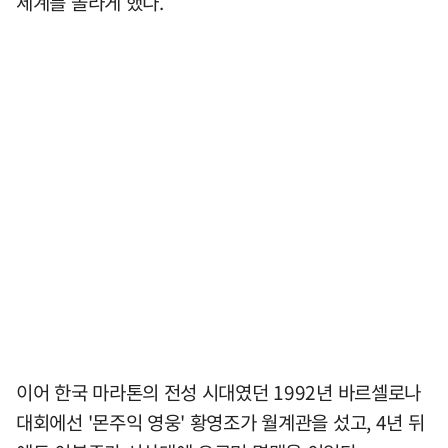
세계를 놀라게 했다.
이어 한국 마라톤의 전성 시대였던 1992년 바르셀로나
대회에선 '몬주익 영웅' 황영조가 월계관을 섰고, 4년 뒤