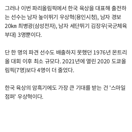
그러나 이번 파리올림픽에서 한국 육상을 대표해 출전하
는 선수는 남자 높이뛰기 우상혁(용인시청), 남자 경보
20㎞ 최병광(삼성전자), 남자 세단뛰기 김장우(국군체육
부대) 3명뿐이다.
단 한 명의 파견 선수도 배출하지 못했던 1976년 몬트리
올 대회 이후 최소 규모다. 2021년에 열린 2020 도쿄올
림픽(7명)보다 4명이 더 줄었다.
한국 육상의 암흑기에도 가장 큰 기대를 받는 건 '스마일
점퍼' 우상혁이다.