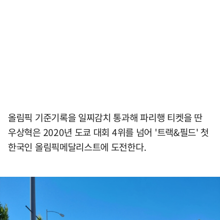
올림픽 기준기록을 일찌감치 통과해 파리행 티켓을 딴
우상혁은 2020년 도쿄 대회 4위를 넘어 '트랙&필드' 첫
한국인 올림픽메달리스트에 도전한다.