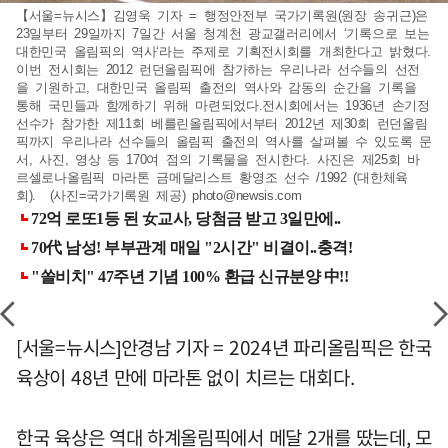
【서울=뉴시스】김영욱 기자 = 행정안전부 국가기록원(원장 송귀근)은
23일부터 29일까지 7일간 서울 청계천 광교갤러리에서 ‘기록으로 보는
대한민국 올림픽의 역사‘라는 주제로 기획전시회를 개최한다고 밝혔다.
이번 전시회는 2012 런던올림픽에 참가하는 우리나라 선수들의 선전
을 기원하고, 대한민국 올림픽 출전의 역사와 감동의 순간을 기록을
통해 국민들과 함께하기 위해 마련되었다.전시회에서는 1936년 손기정
선수가 참가한 제11회 베를린올림픽에서부터 2012년 제30회 런던올림
픽까지 우리나라 선수들의 올림픽 출전의 역사를 살펴볼 수 있도록 문
서, 사진, 영상 등 170여 점의 기록물을 전시한다. 사진은 제25회 바
르셀로나올림픽 마라톤 금메달리스트 황영조 선수 /1992 (대한체육
회). (사진=국가기록원 제공)
photo@newsis.com
[서울=뉴시스]안경남 기자 = 2024년 파리올림픽은 한국
육상이 48년 만에 마라톤 없이 치르는 대회다.
한국 육상은 역대 하계올림픽에서 메달 2개를 땄는데, 모