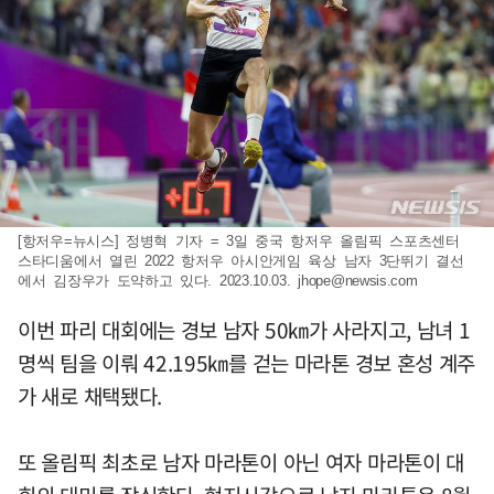
[항저우=뉴시스] 정병혁 기자 = 3일 중국 항저우 올림픽 스포츠센터
스타디움에서 열린 2022 항저우 아시안게임 육상 남자 3단뛰기 결선
에서 김장우가 도약하고 있다. 2023.10.03.
jhope@newsis.com
이번 파리 대회에는 경보 남자 50㎞가 사라지고, 남녀 1
명씩 팀을 이뤄 42.195㎞를 걷는 마라톤 경보 혼성 계주
가 새로 채택됐다.
또 올림픽 최초로 남자 마라톤이 아닌 여자 마라톤이 대