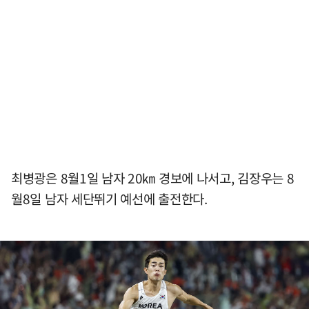
최병광은 8월1일 남자 20㎞ 경보에 나서고, 김장우는 8
월8일 남자 세단뛰기 예선에 출전한다.