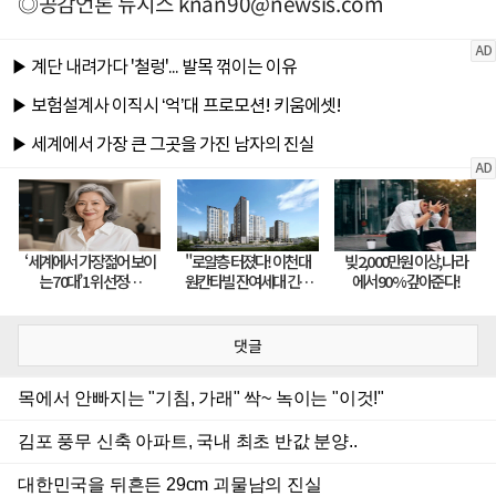
◎공감언론 뉴시스
knan90@newsis.com
댓글