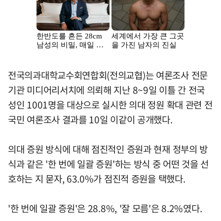
전국의과대학교수회연합회(전의교협)는 여론조사 전문
기관 미디어리서치에 의뢰해 지난 8~9일 이틀 간 전국
성인 1001명을 대상으로 실시한 의대 정원 확대 관련 전
국민 여론조사 결과를 10일 이같이 공개했다.
의대 증원 방식에 대해 점진적인 증원과 현재 정부의 방
식과 같은 '한 번에 일괄 증원'하는 방식 중 어떤 것을 선
호하는 지 묻자, 63.0%가 점진적 증원을 택했다.
'한 번에 일괄 증원'은 28.8%, '잘 모름'은 8.2%였다.