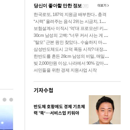
기자수첩
반도체 호황에도 경제 기초체
력 '뚝‘…서비스업 키워야