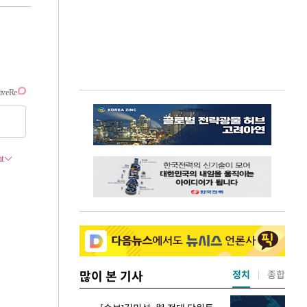
많이 본 기사
정치
종합