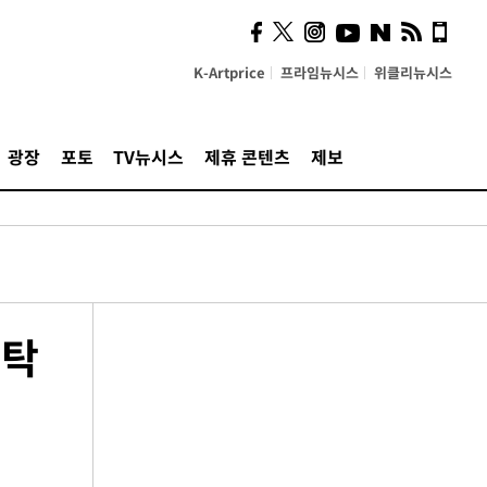
K-Artprice
프라임뉴시스
위클리뉴시스
광장
포토
TV뉴시스
제휴 콘텐츠
제보
부탁