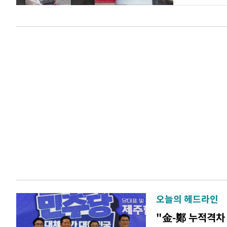
오늘의 헤드라인
"金-鄭 누적격차 