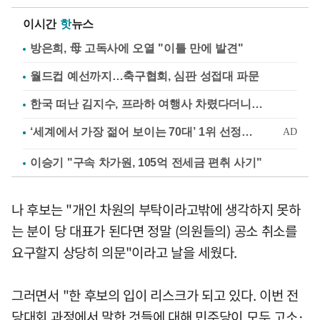
이시간
핫
뉴스
방은희, 母 고독사에 오열 "이틀 만에 발견"
월드컵 예선까지…축구협회, 심판 성접대 파문
한국 떠난 김지수, 프라하 여행사 차렸다더니…
이승기 "구속 차가원, 105억 전세금 편취 사기"
나 후보는 "개인 차원의 부탁이라고밖에 생각하지 못하
는 분이 당 대표가 된다면 정말 (의원들의) 공소 취소를
요구할지 상당히 의문"이라고 날을 세웠다.
그러면서 "한 후보의 입이 리스크가 되고 있다. 이번 전
당대회 과정에서 말한 것들에 대해 민주당이 모두 고소·