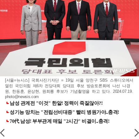
[서울=뉴시스] 국회사진기자단 = 19일 서울 양천구 SBS 스튜디오에서
열린 국민의힘 제6차 전당대회 당대표 후보 방송토론회에 나선 나경
원, 한동훈, 윤상현, 원희룡 후보가 기념촬영을 하고 있다. 2024.07.19.
photo@newsis.com