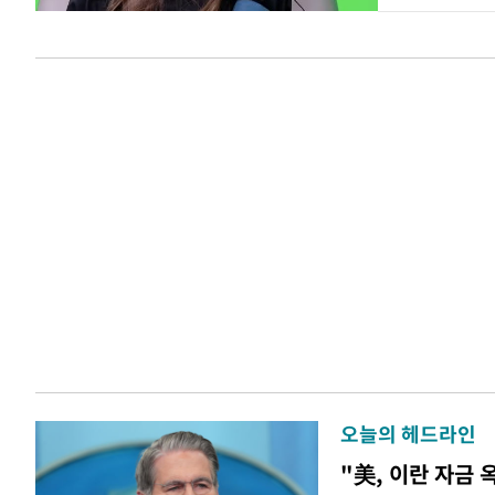
오늘의 헤드라인
"美, 이란 자금 