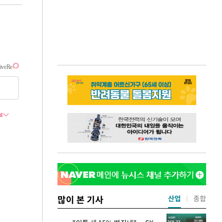
많이 본 기사
산업
종합