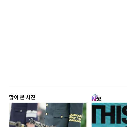
많이 본 사진