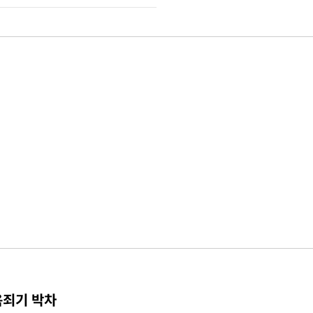
옥죄기 박차