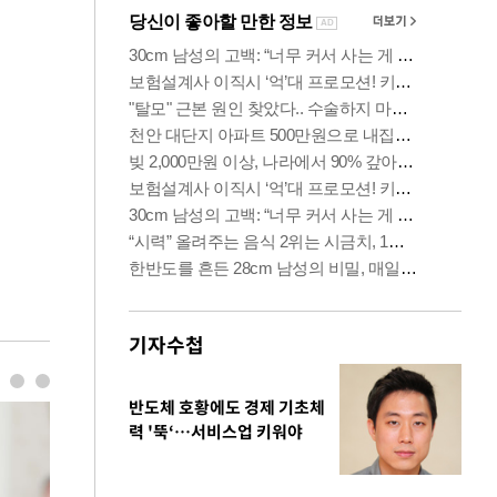
기자수첩
반도체 호황에도 경제 기초체
력 '뚝‘…서비스업 키워야