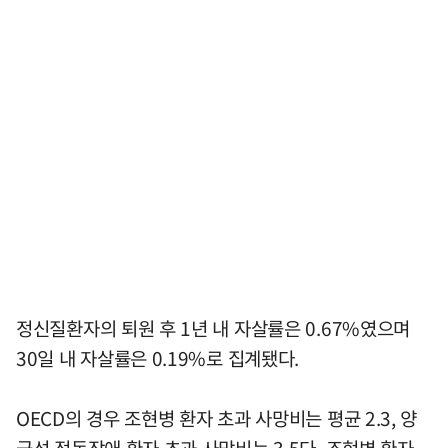
정신질환자의 퇴원 후 1년 내 자살률은 0.67%였으며
30일 내 자살률은 0.19%로 집계됐다.
OECD의 경우 조현병 환자 초과 사망비는 평균 2.3, 양
극성 정동장애 환자 초과 사망비는 3.5다. 조현병 환자