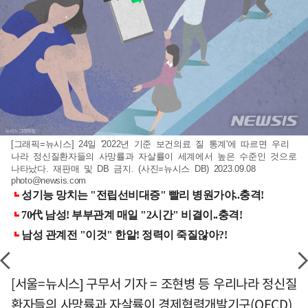
[그래픽=뉴시스] 24일 '2022년 기준 보건의료 질 통계'에 따르면 우리
나라 정신질환자들의 사망률과 자살률이 세계에서 높은 수준인 것으로
나타났다. 재판매 및 DB 금지. (사진=뉴시스 DB) 2023.09.08
photo@newsis.com
[서울=뉴시스] 구무서 기자 = 조현병 등 우리나라 정신질
환자들의 사망률과 자살률이 경제협력개발기구(OECD)