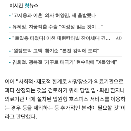
이시간
핫
뉴스
'고지용과 이혼' 의사 허양임, 새 출발했다
유혜정, 자궁적출 수술 "여성성 잃는 것이…"
'원정도박 고백' 황기순 "본전 강박에 도피"
김희철, 광복절 '거꾸로 태극기' 현수막에 "X돌았네"
이어 "사회적·제도적 한계로 사망장소가 의료기관으로
과다 산정되는 것을 검토하기 위해 당일 입·퇴원 환자나
의료기관 내에 설치된 입원형 호스피스 서비스를 이용하
는 경우 등을 제외하는 등 추가적인 분석이 필요할 것"이
라고 판단했다.