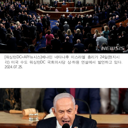
[워싱턴DC=AP/뉴시스]베냐민 네타냐후 이스라엘 총리가 24일(현지시
각) 미국 수도 워싱턴DC 국회의사당 상·하원 연설에서 발언하고 있다.
2024.07.25.