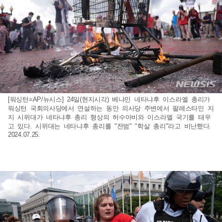
[워싱턴=AP/뉴시스] 24일(현지시각) 베냐민 네타냐후 이스라엘 총리가
워싱턴 국회의사당에서 연설하는 동안 의사당 주변에서 팔레스타인 지
지 시위대가 네타냐후 총리 형상의 허수아비와 이스라엘 국기를 태우
고 있다. 시위대는 네타냐후 총리를 "전범" "학살 총리"라고 비난했다.
2024.07.25.