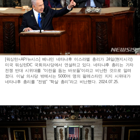
[워싱턴=AP/뉴시스] 베냐민 네타냐후 이스라엘 총리가 24일(현지시각)
미국 워싱턴DC 국회의사당에서 연설하고 있다. 네타냐후 총리는 가자
전쟁 반대 시위대를 “이란을 돕는 바보들”이라고 비난한 것으로 알려
졌다. 이날 의사당 밖에서는 5000여 명의 팔레스타인 지지 시위대가
네타냐후 총리를 “전범” “학살 총리”라고 비난했다. 2024.07.25.