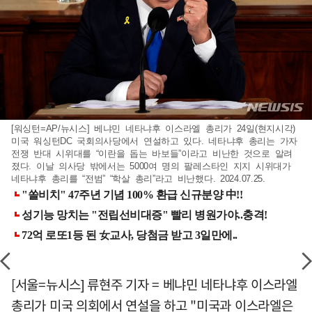
[워싱턴=AP/뉴시스] 베냐민 네타냐후 이스라엘 총리가 24일(현지시각)
미국 워싱턴DC 국회의사당에서 연설하고 있다. 네타냐후 총리는 가자
전쟁 반대 시위대를 “이란을 돕는 바보들”이라고 비난한 것으로 알려
졌다. 이날 의사당 밖에서는 5000여 명의 팔레스타인 지지 시위대가
네타냐후 총리를 “전범” “학살 총리”라고 비난했다. 2024.07.25.
[서울=뉴시스] 류현주 기자 = 베냐민 네타냐후 이스라엘
총리가 미국 의회에서 연설을 하고 "미국과 이스라엘은