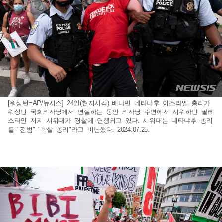
[워싱턴=AP/뉴시스] 24일(현지시각) 베냐민 네타냐후 이스라엘 총리가
워싱턴 국회의사당에서 연설하는 동안 의사당 주변에서 시위하던 팔레
스타인 지지 시위대가 경찰에 연행되고 있다. 시위대는 네타냐후 총리
를 "전범" "학살 총리"라고 비난했다. 2024.07.25.