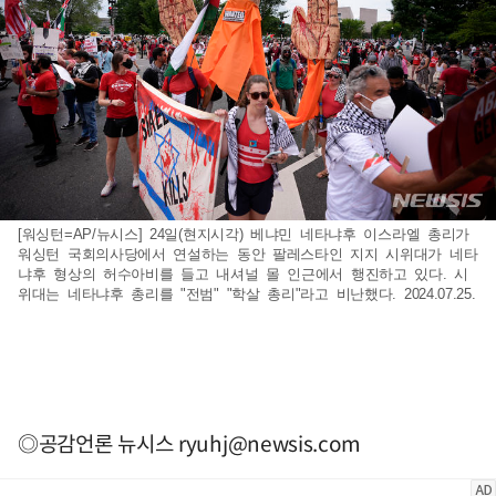
[워싱턴=AP/뉴시스] 24일(현지시각) 베냐민 네타냐후 이스라엘 총리가
워싱턴 국회의사당에서 연설하는 동안 팔레스타인 지지 시위대가 네타
냐후 형상의 허수아비를 들고 내셔널 몰 인근에서 행진하고 있다. 시
위대는 네타냐후 총리를 "전범" "학살 총리"라고 비난했다. 2024.07.25.
◎공감언론 뉴시스
ryuhj@newsis.com