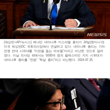
[워싱턴=AP/뉴시스] 베냐민 네타냐후 이스라엘 총리가 24일(현지시각)
미국 워싱턴DC 국회의사당에서 연설하고 있다. 네타냐후 총리는 가자
전쟁 반대 시위대를 “이란을 돕는 바보들”이라고 비난한 것으로 알려
졌다. 이날 의사당 밖에서는 5000여 명의 팔레스타인 지지 시위대가
네타냐후 총리를 “전범” “학살 총리”라고 비난했다. 2024.07.25.