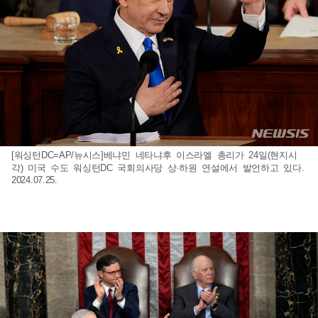
[워싱턴DC=AP/뉴시스]베냐민 네타냐후 이스라엘 총리가 24일(현지시
각) 미국 수도 워싱턴DC 국회의사당 상·하원 연설에서 발언하고 있다.
2024.07.25.