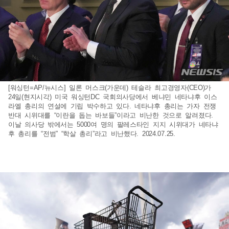
[워싱턴=AP/뉴시스] 일론 머스크(가운데) 테슬라 최고경영자(CEO)가
24일(현지시각) 미국 워싱턴DC 국회의사당에서 베냐민 네타냐후 이스
라엘 총리의 연설에 기립 박수하고 있다. 네타냐후 총리는 가자 전쟁
반대 시위대를 “이란을 돕는 바보들”이라고 비난한 것으로 알려졌다.
이날 의사당 밖에서는 5000여 명의 팔레스타인 지지 시위대가 네타냐
후 총리를 “전범” “학살 총리”라고 비난했다. 2024.07.25.