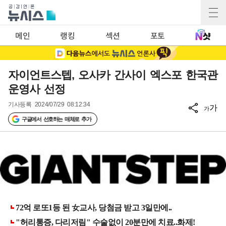
메인
랭킹
섹션
포토
자이언트스텝, 오사카 간사이 엑스포 한국관
운영사 선정
기사등록
2024/07/29 08:12:34
가
가
구글에서 선호하는 매체로 추가