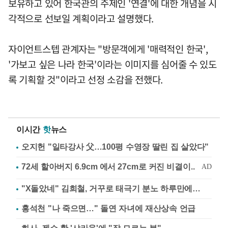
보유하고 있어 한국관의 주제인 '연결'에 대한 개념을 시
각적으로 선보일 계획이라고 설명했다.
자이언트스텝 관계자는 "방문객에게 '매력적인 한국',
'가보고 싶은 나라 한국'이라는 이미지를 심어줄 수 있도
록 기획할 것"이라고 선정 소감을 전했다.
이시간
핫
뉴스
오지헌 "일타강사 父…100평 수영장 딸린 집 살았다"
"X돌았네" 김희철, 거꾸로 태극기 분노 하루만에…
홍석천 "나 죽으면…" 돌연 자녀에 재산상속 언급