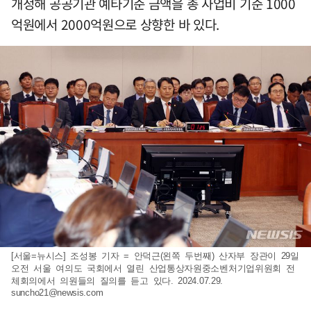
개정해 공공기관 예타기준 금액을 총 사업비 기준 1000
억원에서 2000억원으로 상향한 바 있다.
[서울=뉴시스] 조성봉 기자 = 안덕근(왼쪽 두번째) 산자부 장관이 29일
오전 서울 여의도 국회에서 열린 산업통상자원중소벤처기업위원회 전
체회의에서 의원들의 질의를 듣고 있다. 2024.07.29.
suncho21@newsis.com