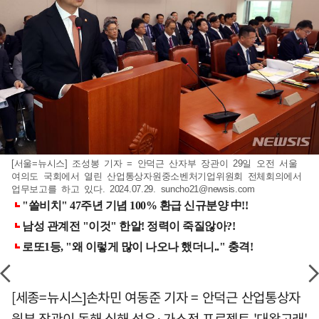
[서울=뉴시스] 조성봉 기자 = 안덕근 산자부 장관이 29일 오전 서울
여의도 국회에서 열린 산업통상자원중소벤처기업위원회 전체회의에서
업무보고를 하고 있다. 2024.07.29.
suncho21@newsis.com
[세종=뉴시스]손차민 여동준 기자 = 안덕근 산업통상자
원부 장관이 동해 심해 석유·가스전 프로젝트 '대왕고래'