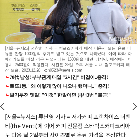
[서울=뉴시스] 권창회 기자 = 컴포즈커피가 매장 이용시 모든 음료 메
뉴를 잔당 1000원씩 추가로 받고 있는 것으로 나타났다. 이에 따라 아
메리카노를 마실 경우 픽업시에는 1500원을 내면 되지만, 매장에서 이
용시 2500원이 적용된다. 사진은 28일 오후 서울 시내 컴포즈커피 매
장 모습. 2023.12.28.
kch0523@newsis.com
[서울=뉴시스] 류난영 기자 = 저가커피 프랜차이즈 더벤
티(the Venti)에 이어 커피 전문점 스타벅스커피코리아
도 다음 달 2일부터 사이즈별로 음료 가격을 조정한다.