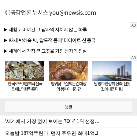
◎공감언론 뉴시스
you@newsis.com
댓글