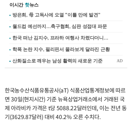
이시간
핫
뉴스
방은희, 母 고독사에 오열 "이틀 만에 발견"
월드컵 예선까지…축구협회, 심판 성접대 파문
한국 떠난 김지수, 프라하 여행사 차렸다더니…
학폭 논란 지수, 필리핀서 몰라보게 달라진 근황
한국농수산식품유통공사(aT) 식품산업통계정보에 따르
면 30일(현지시간) 기준 뉴욕상업거래소에서 거래된 국
제 아라비카 가격은 t당 5088.22달러인데, 이는 전년 동
기(3629.87달러) 대비 40.2% 오른 수치다.