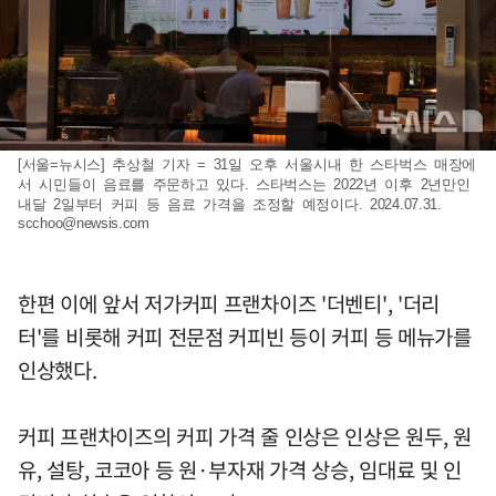
[서울=뉴시스] 추상철 기자 = 31일 오후 서울시내 한 스타벅스 매장에
서 시민들이 음료를 주문하고 있다. 스타벅스는 2022년 이후 2년만인
내달 2일부터 커피 등 음료 가격을 조정할 예정이다. 2024.07.31.
scchoo@newsis.com
한편 이에 앞서 저가커피 프랜차이즈 '더벤티', '더리
터'를 비롯해 커피 전문점 커피빈 등이 커피 등 메뉴가를
인상했다.
커피 프랜차이즈의 커피 가격 줄 인상은 인상은 원두, 원
유, 설탕, 코코아 등 원·부자재 가격 상승, 임대료 및 인