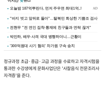
이시간
핫
뉴스
"바지 벗고 앞뒤로 돌아"…탈북민 회상한 기쁨조 검사
전현무 "전 연인 집착·통제에 친구들과 연락 끊겨"
박민하, 배우·사격 국대 병행하더니…근황이
'300억원대 사기 혐의' 차가원 구속 송치
정규과정 초급·중급·고급 과정을 수료하고 자격시험을
통과한 수강생에게 문화사업단은 '사찰음식 전문조리사
자격증'을 준다.