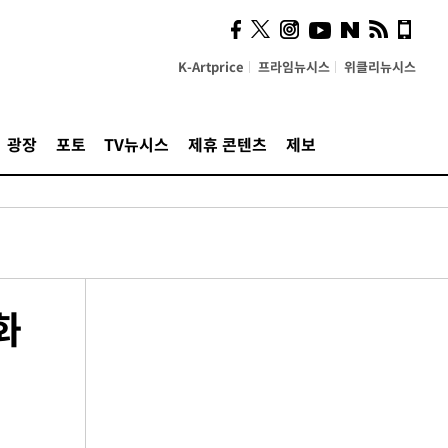
K-Artprice
프라임뉴시스
위클리뉴시스
광장
포토
TV뉴시스
제휴 콘텐츠
제보
화