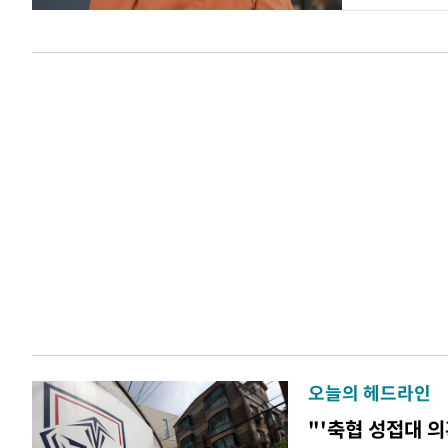
오늘의 헤드라인
"'축협 성접대 의