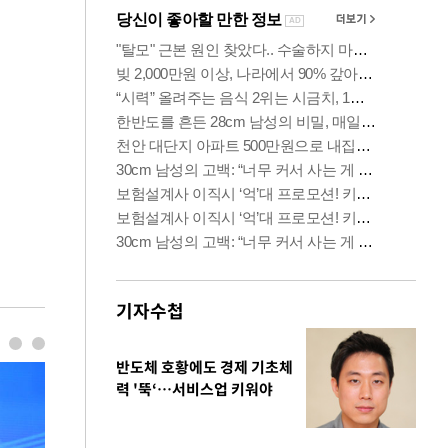
기자수첩
반도체 호황에도 경제 기초체
력 '뚝‘…서비스업 키워야