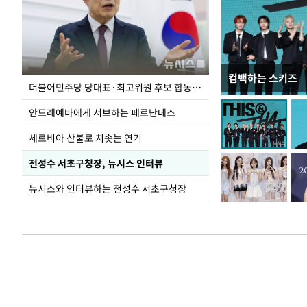
컴백하는 스키즈
이 대통령, 국가
더불어민주당 당대표·최고위원 후보 합동연설회
가 책임지고 치유
안드레예바에게 서브하는 페르난데스
세르비아 산불로 치솟는 연기
전성수 서초구청장, 뉴시스 인터뷰
뉴시스와 인터뷰하는 전성수 서초구청장