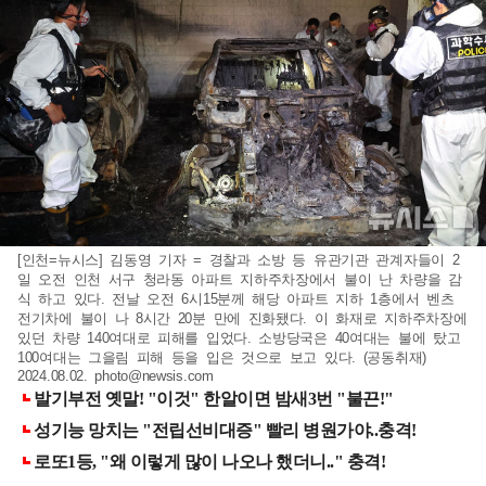
[인천=뉴시스] 김동영 기자 = 경찰과 소방 등 유관기관 관계자들이 2
일 오전 인천 서구 청라동 아파트 지하주차장에서 불이 난 차량을 감
식 하고 있다. 전날 오전 6시15분께 해당 아파트 지하 1층에서 벤츠
전기차에 불이 나 8시간 20분 만에 진화됐다. 이 화재로 지하주차장에
있던 차량 140여대로 피해를 입었다. 소방당국은 40여대는 불에 탔고
100여대는 그을림 피해 등을 입은 것으로 보고 있다. (공동취재)
2024.08.02.
photo@newsis.com