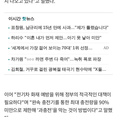
지 나오고 있다"고 말했다.
이시간
핫
뉴스
표창원, 남규리에 15년 만에 사과…"제가 틀렸습니다"
하리수 "이혼 내가 먼저 제안…아기 못 낳아 미안"
차가원 "○○○ 까면 주변 다 죽어"…녹취 폭로 파장
김희철, 거꾸로 걸린 광복절 태극기 현수막에 "X돌았네"
이어 "전기차 화재 예방을 위해 정부의 적극적인 대책이
필요하다"며 "완속 충전기를 통한 최대 충전량을 90%
미만으로 제한해 '과충전'을 막는 것이 방법이다"고 말했