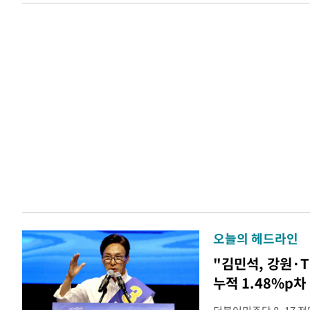
오늘의 헤드라인
"김민석, 강원·
누적 1.48%p차