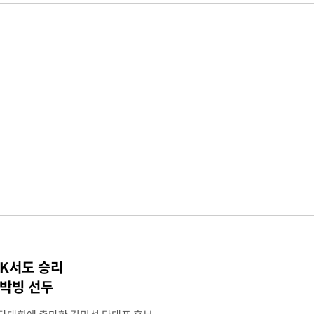
TK서도 승리
 박빙 선두