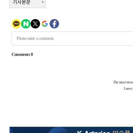
기사본문
-6163초 전 >
손흥민, 68분 뛰고 2경기 침묵…LAFC, 톨루카에 1-0 승리
-5435초 전 >
'2경기 연속 침묵' 손흥민, 톨루카전 68분만 뛰고 슈팅 0개
-4187초 전 >
이강인, 오늘 서울서 AT마드리드 입단식…'전례 없는 특급
2시간 전 >
'여긴 20도, 저긴 50도'…열화상 카메라로 본 폭염 저감시설 
2시간 전 >
콜롬비아 신임 우파 대통령 취임 하루만에 차량폭탄 폭발 사건
4시간 전 >
튀르키예 외무장관, "메카 3국 방위협정은 이란이 목표 아냐 "
-31999초 전 >
[속보]'AT마드리드 7번' 이강인, 맨시티 상대로 비공식 
-30063초 전 >
네타냐후, 트럼프의 가자 평화 2차 15개조 평화안 '거부'
-26659초 전 >
이강인 ATM 입단식에 '상암벌 들썩'…"세계적인 선수 
-25655초 전 >
태풍 돌핀, 중 저장성 타이저우시 해안에 상륙 (1보)
-23001초 전 >
AT마드리드 데뷔 앞둔 이강인, 맨시티전 선발 대신 '벤치 
-21631초 전 >
[속보]與 강원·TK 당원투표 합산 김민석 48.54%로 
44.40%
-20965초 전 >
與 강원·TK 당원투표 합산 김민석 46.01%로 승리…정
44.53%
-20805초 전 >
[속보]與전대 권리당원투표…강원·경북 김민석, 대구 정
-20612초 전 >
[속보]與 당대표 경선, 경북 권리당원 투표 김민석 47.3
45.71%
-20514초 전 >
[속보]與 당대표 경선, 대구 권리당원 투표 정청래 47.8