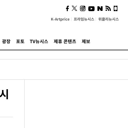
K-Artprice
프라임뉴시스
위클리뉴시스
광장
포토
TV뉴시스
제휴 콘텐츠
제보
출시