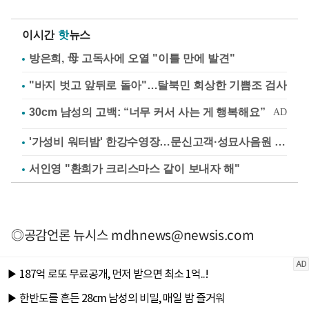
이시간
핫
뉴스
방은희, 母 고독사에 오열 "이틀 만에 발견"
"바지 벗고 앞뒤로 돌아"…탈북민 회상한 기쁨조 검사
'가성비 워터밤' 한강수영장…문신고객·성묘사음원 민원
서인영 "환희가 크리스마스 같이 보내자 해"
◎공감언론 뉴시스
mdhnews@newsis.com