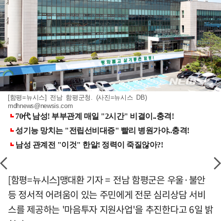
[함평=뉴시스] 전남 함평군청. (사진=뉴시스 DB)
mdhnews@newsis.com
[함평=뉴시스]맹대환 기자 = 전남 함평군은 우울·불안
등 정서적 어려움이 있는 주민에게 전문 심리상담 서비
스를 제공하는 '마음투자 지원사업'을 추진한다고 6일 밝