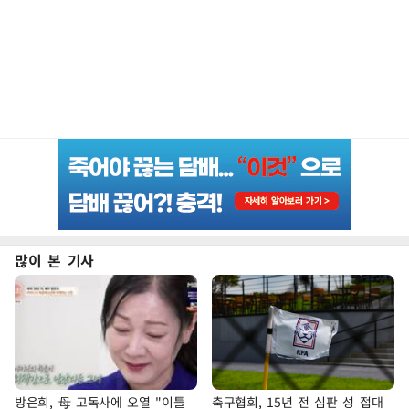
많이 본 기사
방은희, 母 고독사에 오열 "이틀
축구협회, 15년 전 심판 성 접대