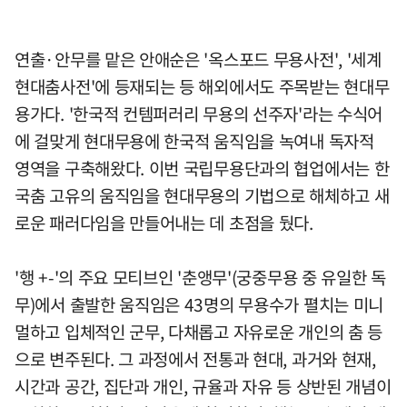
연출·안무를 맡은 안애순은 '옥스포드 무용사전', '세계
현대춤사전'에 등재되는 등 해외에서도 주목받는 현대무
용가다. '한국적 컨템퍼러리 무용의 선주자'라는 수식어
에 걸맞게 현대무용에 한국적 움직임을 녹여내 독자적
영역을 구축해왔다. 이번 국립무용단과의 협업에서는 한
국춤 고유의 움직임을 현대무용의 기법으로 해체하고 새
로운 패러다임을 만들어내는 데 초점을 뒀다.
'행 +-'의 주요 모티브인 '춘앵무'(궁중무용 중 유일한 독
무)에서 출발한 움직임은 43명의 무용수가 펼치는 미니
멀하고 입체적인 군무, 다채롭고 자유로운 개인의 춤 등
으로 변주된다. 그 과정에서 전통과 현대, 과거와 현재,
시간과 공간, 집단과 개인, 규율과 자유 등 상반된 개념이