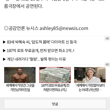
름극장에서 공연된다.
◎공감언론 뉴시스
ashley85@newsis.com
댓글