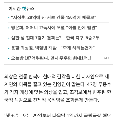
이시간
핫
뉴스
"서장훈, 28억에 산 서초 건물 450억에 매물로"
방은희, 어머니 고독사에 오열 "이틀 만에 발견"
심판 성 접대 7경기 결과는?…한국 축구 '5승 2무'
응팔 최성원, 백혈병 재발…"죽게 하려는건가"
의상은 전통 한복에 현대적 감각을 더한 디자인으로 세
계인의 이목을 끌고 있는 김영진이 맡는다. 43명 무용수
가 각자 개성에 맞는 의상을 입고, 조각보에서 변주된 한
국적 색감으로 전체적 움직임을 조화롭게 만든다.
'행 +-'는 오는 29일부터 다음달 1일까지 국립극장 해오