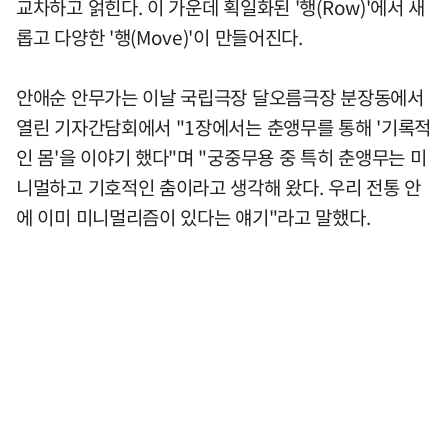
교차하고 얽힌다. 이 가운데 획일화된 '행(Row)'에서 새
롭고 다양한 '행(Move)'이 만들어진다.
안애순 안무가는 이날 국립극장 달오름극장 분장동에서
열린 기자간담회에서 "1장에서는 춘앵무를 통해 '기록적
인 몸'을 이야기 했다"며 "궁중무용 중 특히 춘앵무는 미
니멀하고 기호적인 춤이라고 생각해 왔다. 우리 전통 안
에 이미 미니멀리즘이 있다는 얘기"라고 말했다.