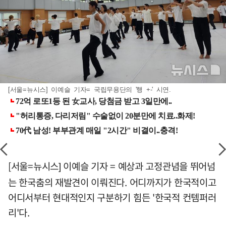
[서울=뉴시스] 이예슬 기자= 국립무용단의 '행 +-' 시연.
[서울=뉴시스] 이예슬 기자 =
예상과 고정관념을 뛰어넘
는 한국춤의 재발견이 이뤄진다. 어디까지가 한국적이고
어디서부터 현대적인지 구분하기 힘든 '한국적 컨템퍼러
리'다.