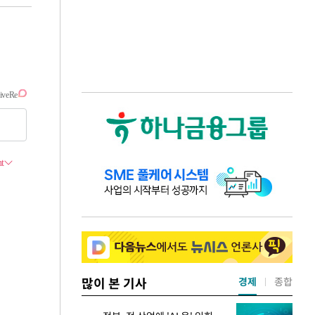
많이 본 기사
경제
종합