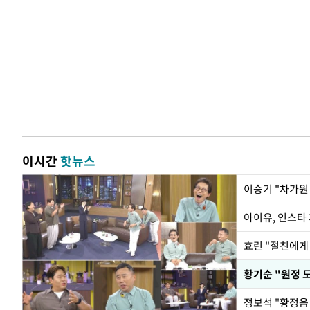
이시간
핫뉴스
아이유, 인스타
효린 "절친에게
황기순 "원정 