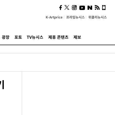
K-Artprice
프라임뉴시스
위클리뉴시스
광장
포토
TV뉴시스
제휴 콘텐츠
제보
기