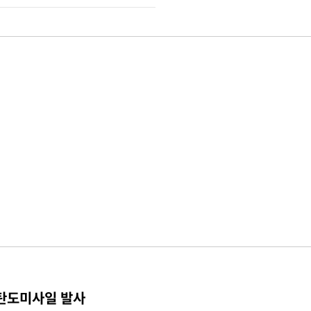
 탄도미사일 발사