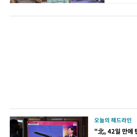
오늘의 헤드라인
"北, 42일 만에