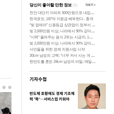
기자수첩
반도체 호황에도 경제 기초체
력 '뚝‘…서비스업 키워야