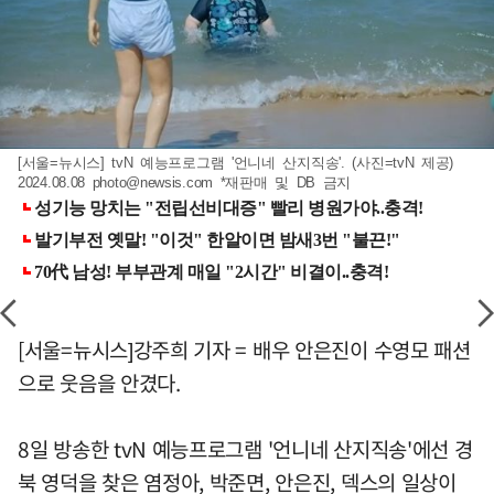
[서울=뉴시스] tvN 예능프로그램 '언니네 산지직송'. (사진=tvN 제공)
2024.08.08
photo@newsis.com
*재판매 및 DB 금지
[서울=뉴시스]강주희 기자 = 배우 안은진이 수영모 패션
으로 웃음을 안겼다.
8일 방송한 tvN 예능프로그램 '언니네 산지직송'에선 경
북 영덕을 찾은 염정아, 박준면, 안은진, 덱스의 일상이