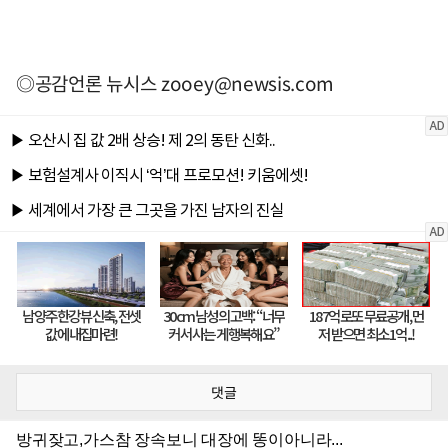
◎공감언론 뉴시스
zooey@newsis.com
댓글