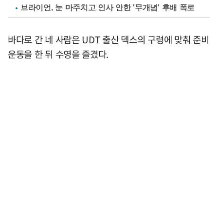
브라이언, 눈 마주치고 인사 안한 '무개념' 후배 폭로
바다로 간 네 사람은 UDT 출신 덱스의 구령에 맞춰 준비
운동을 한 뒤 수영을 즐겼다.