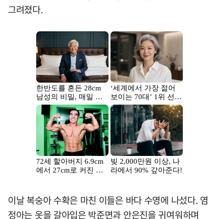
그려졌다.
이날 복숭아 수확은 마친 이들은 바다 수영에 나섰다. 염
정아는 옷을 갈아입은 박준면과 안은진을 귀여워하며