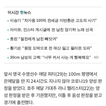
이시간
핫
뉴스
이승기 "차가원 105억 전세금 미반환은 고도의 사기"
아이유, 인스타 게시글에 전 남친 장기하 노래 선곡
효린 "절친에게 남친 빼앗겨"
황기순 "원정 도박으로 전 재산 잃고 필리핀 도피"
앞서 영국 수영선수 애덤 피티(29)는 100m 평영에서
은메달을 딴 지 24시간도 지나지 않아 코로나19 양성 판
정을 받았다. 호주 메달 기대주 라니 팰리스터(22)는 양
성 판정을 받은 후 기권했지만, 이틀 후 음성 판정을 받고
경기에 출전했다.