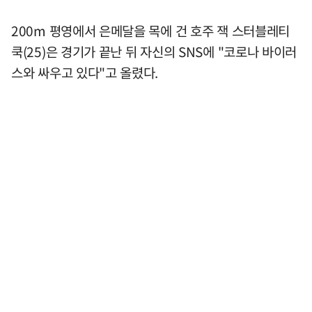
200m 평영에서 은메달을 목에 건 호주 잭 스터블레티
쿡(25)은 경기가 끝난 뒤 자신의 SNS에 "코로나 바이러
스와 싸우고 있다"고 올렸다.