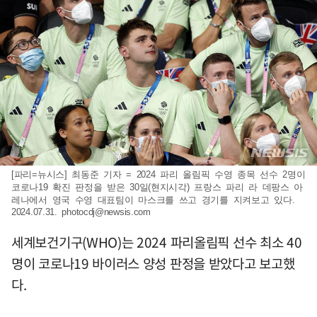
[파리=뉴시스] 최동준 기자 = 2024 파리 올림픽 수영 종목 선수 2명이
코로나19 확진 판정을 받은 30일(현지시각) 프랑스 파리 라 데팡스 아
레나에서 영국 수영 대표팀이 마스크를 쓰고 경기를 지켜보고 있다.
2024.07.31.
photocdj@newsis.com
세계보건기구(WHO)는 2024 파리올림픽 선수 최소 40
명이 코로나19 바이러스 양성 판정을 받았다고 보고했
다.