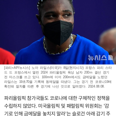
[파리=AP/뉴시스] 노아 라일스(미국)가 8일(현지시각) 프랑스 파리 스타
드 드 프랑스에서 열린 2024 파리올림픽 육상 남자 200ｍ 결선 경기
전 마스크를 쓰고 있다. 100m에 이어 200m에서도 금메달을 노렸던
라일스는 19초70을 기록해 동메달을 따냈다. 그는 경기 전 코로나19에
확진돼 절차를 따른 후 경기에 나선 것으로 알려졌다. 2024.08.08.
파리올림픽 참가국들도 코로나에 대한 구체적인 정책을
수립하지 않았다. 미국올림픽 및 패럴림픽 위원회는 '감
기로 인해 금메달을 놓치지 말라'는 슬로건 아래 감기 주