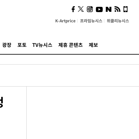
K-Artprice
프라임뉴시스
위클리뉴시스
광장
포토
TV뉴시스
제휴 콘텐츠
제보
정