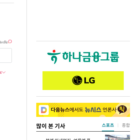
많이 본 기사
스포츠
종합