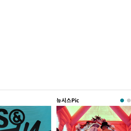
뉴시스Pic