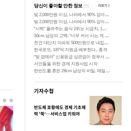
기자수첩
반도체 호황에도 경제 기초체
력 '뚝‘…서비스업 키워야