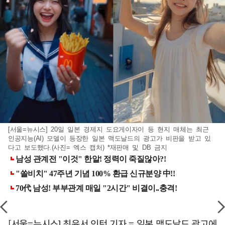
[서울=뉴시스] 20일 일본 경제지 도요게이자이 등 현지 매체는 최근
인공지능(AI) 모델이 등장한 일본 맥도날드의 광고가 비판을 받고 있
다고 보도했다.(사진= 엑스 캡처) *재판매 및 DB 금지
[서울=뉴시스] 최윤서 인턴 기자 = 일본 맥도날드 광고에