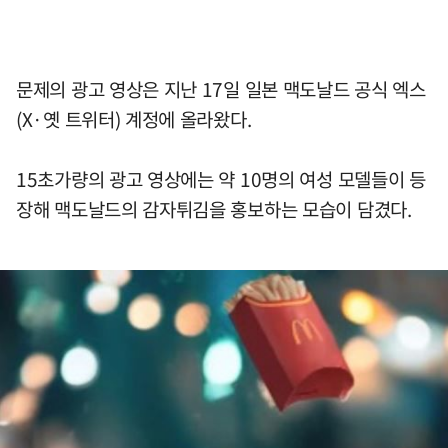
문제의 광고 영상은 지난 17일 일본 맥도날드 공식 엑스
(X·옛 트위터) 계정에 올라왔다.
15초가량의 광고 영상에는 약 10명의 여성 모델들이 등
장해 맥도날드의 감자튀김을 홍보하는 모습이 담겼다.