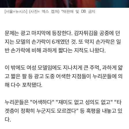
[서울=뉴시스] (사진= 엑스 캡처) *재판매 및 DB 금지
문제는 광고 마지막에 등장한다. 감자튀김을 공중에 던
지는 모델의 손가락이 6개였던 것. 또 약지 손가락은 일
반 손가락에 비해 과하게 짧다는 지적도 나왔다.
이 밖에도 여성 모델임에도 지나치게 큰 주먹, 과하게 얇
고 짧은 팔 등 광고 도중 어색한 지점들이 누리꾼들에 의
해 다수 포착됐다.
누리꾼들은 "어색하다" "재미도 없고 성의도 없고" "타
겟층이 정확히 누군지도 모르겠다" 등 혹평을 내놓고 있
다.