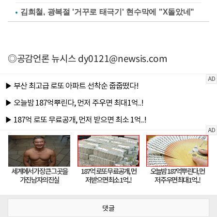
김희철, 광복절 '거꾸로 태극기' 현수막에 "X돌았네"
◎공감언론 뉴시스
dy0121@newsis.com
댓글