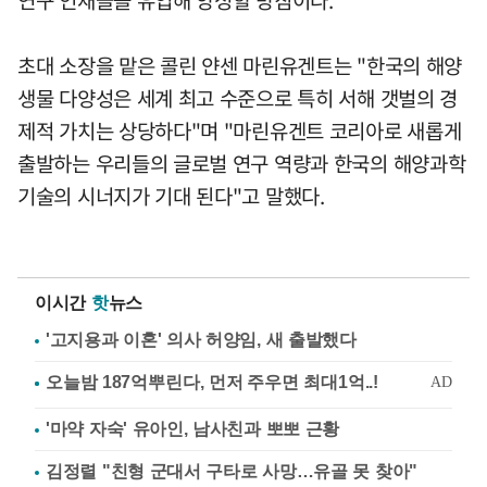
초대 소장을 맡은 콜린 얀센 마린유겐트는 "한국의 해양
생물 다양성은 세계 최고 수준으로 특히 서해 갯벌의 경
제적 가치는 상당하다"며 "마린유겐트 코리아로 새롭게
출발하는 우리들의 글로벌 연구 역량과 한국의 해양과학
기술의 시너지가 기대 된다"고 말했다.
이시간
핫
뉴스
'고지용과 이혼' 의사 허양임, 새 출발했다
'마약 자숙' 유아인, 남사친과 뽀뽀 근황
김정렬 "친형 군대서 구타로 사망…유골 못 찾아"