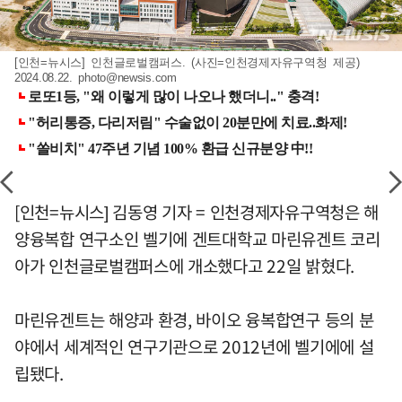
[인천=뉴시스] 인천글로벌캠퍼스. (사진=인천경제자유구역청 제공)
2024.08.22.
photo@newsis.com
[인천=뉴시스] 김동영 기자 = 인천경제자유구역청은 해
양융복합 연구소인 벨기에 겐트대학교 마린유겐트 코리
아가 인천글로벌캠퍼스에 개소했다고 22일 밝혔다.
마린유겐트는 해양과 환경, 바이오 융복합연구 등의 분
야에서 세계적인 연구기관으로 2012년에 벨기에에 설
립됐다.