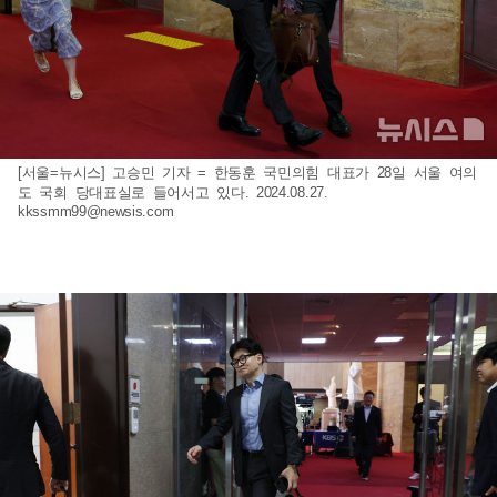
[서울=뉴시스] 고승민 기자 = 한동훈 국민의힘 대표가 28일 서울 여의
도 국회 당대표실로 들어서고 있다. 2024.08.27.
kkssmm99@newsis.com