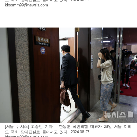
kkssmm99@newsis.com
[서울=뉴시스] 고승민 기자 = 한동훈 국민의힘 대표가 28일 서울 여의
도 국회 당대표실로 들어서고 있다. 2024.08.27.