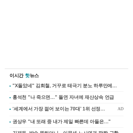
이시간
핫
뉴스
"X돌았네" 김희철, 거꾸로 태극기 분노 하루만에…
홍석천 "나 죽으면…" 돌연 자녀에 재산상속 언급
권상우 "내 또래 중 내가 제일 빠른데 아들은…"