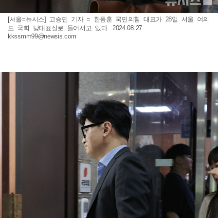
[서울=뉴시스] 고승민 기자 = 한동훈 국민의힘 대표가 28일 서울 여의
도 국회 당대표실로 들어서고 있다. 2024.08.27.
kkssmm99@newsis.com