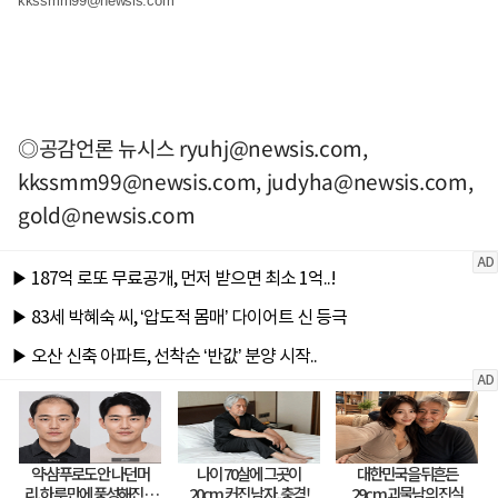
kkssmm99@newsis.com
◎공감언론 뉴시스
ryuhj@newsis.com
,
kkssmm99@newsis.com
,
judyha@newsis.com
,
gold@newsis.com