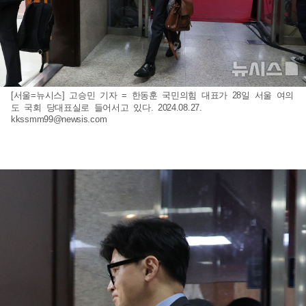
[서울=뉴시스] 고승민 기자 = 한동훈 국민의힘 대표가 28일 서울 여의
도 국회 당대표실로 들어서고 있다. 2024.08.27.
kkssmm99@newsis.com