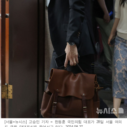
[서울=뉴시스] 고승민 기자 = 한동훈 국민의힘 대표가 28일 서울 여의
도 국회 당대표실로 들어서고 있다. 2024.08.27.