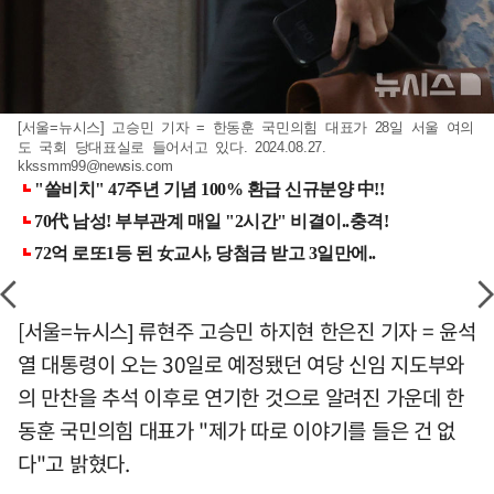
[서울=뉴시스] 고승민 기자 = 한동훈 국민의힘 대표가 28일 서울 여의
도 국회 당대표실로 들어서고 있다. 2024.08.27.
kkssmm99@newsis.com
[서울=뉴시스] 류현주 고승민 하지현 한은진 기자 = 윤석
열 대통령이 오는 30일로 예정됐던 여당 신임 지도부와
의 만찬을 추석 이후로 연기한 것으로 알려진 가운데 한
동훈 국민의힘 대표가 "제가 따로 이야기를 들은 건 없
다"고 밝혔다.