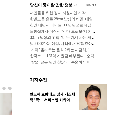
기자수첩
반도체 호황에도 경제 기초체
력 '뚝‘…서비스업 키워야