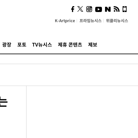
K-Artprice
프라임뉴시스
위클리뉴시스
광장
포토
TV뉴시스
제휴 콘텐츠
제보
는