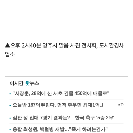
▲오후 2시40분 양주시 맑음 사진 전시회, 도시환경사
업소
이시간
핫
뉴스
"서장훈, 28억에 산 서초 건물 450억에 매물로"
심판 성 접대 7경기 결과는?…한국 축구 '5승 2무'
응팔 최성원, 백혈병 재발…"죽게 하려는건가"