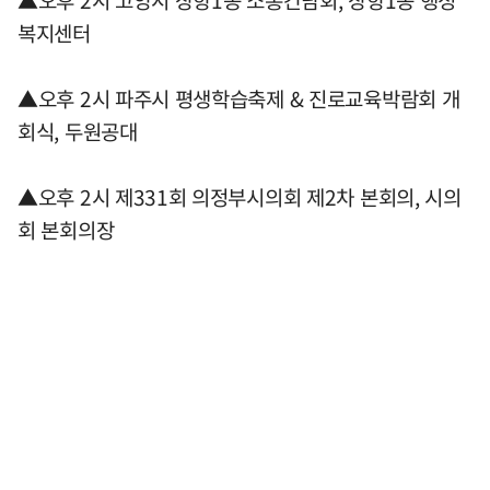
▲오후 2시 고양시 장항1동 소통간담회, 장항1동 행정
복지센터
▲오후 2시 파주시 평생학습축제 & 진로교육박람회 개
회식, 두원공대
▲오후 2시 제331회 의정부시의회 제2차 본회의, 시의
회 본회의장