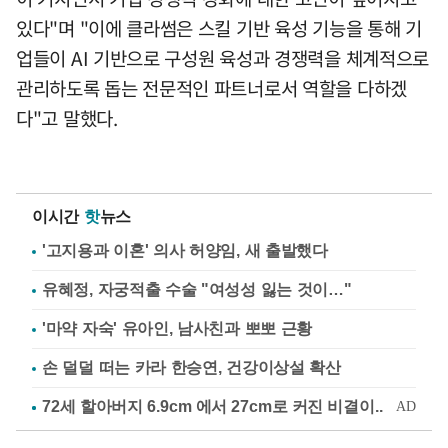
있다"며 "이에 클라썸은 스킬 기반 육성 기능을 통해 기
업들이 AI 기반으로 구성원 육성과 경쟁력을 체계적으로
관리하도록 돕는 전문적인 파트너로서 역할을 다하겠
다"고 말했다.
이시간
핫
뉴스
'고지용과 이혼' 의사 허양임, 새 출발했다
유혜정, 자궁적출 수술 "여성성 잃는 것이…"
'마약 자숙' 유아인, 남사친과 뽀뽀 근황
손 덜덜 떠는 카라 한승연, 건강이상설 확산