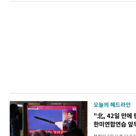
오늘의 헤드라인
"北, 42일 만에
한미연합연습 앞