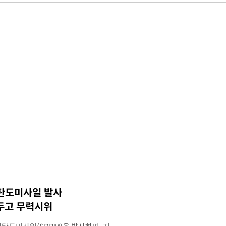
 탄도미사일 발사
두고 무력시위