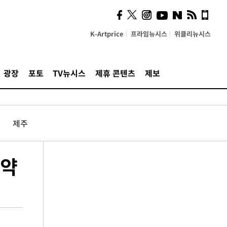
K-Artprice
프라임뉴시스
위클리뉴시스
광장
포토
TV뉴시스
제휴 콘텐츠
제보
제주
협약