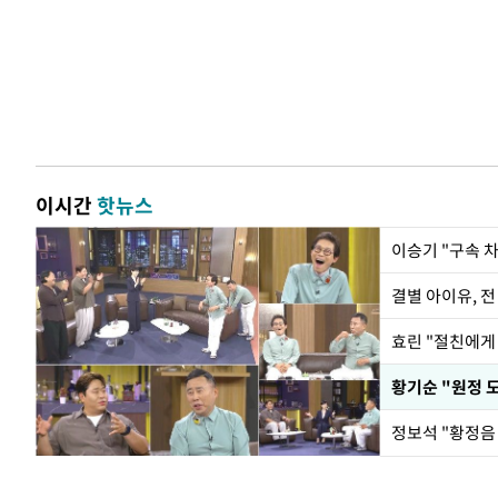
이시간
핫뉴스
이승기 "구속 차
결별 아이유, 전
효린 "절친에게
황기순 "원정 