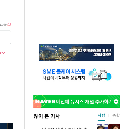
많이 본 기사
지방
종합