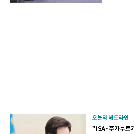
오늘의 헤드라인
"ISA·주가누르