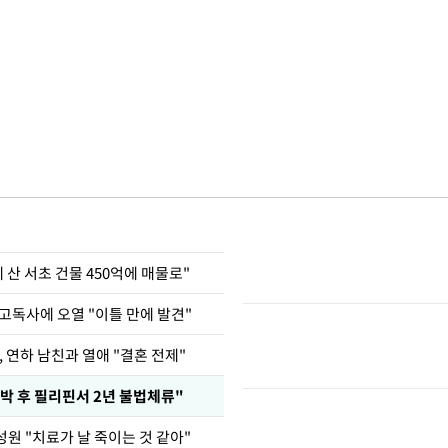
에 산 서초 건물 450억에 매물로"
고독사에 오열 "이틀 만에 발견"
, 연하 남친과 열애 "결혼 전제"
박 후 필리핀서 2년 불법체류"
성원 "치료가 날 죽이는 것 같아"