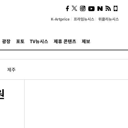
K-Artprice
프라임뉴시스
위클리뉴시스
광장
포토
TV뉴시스
제휴 콘텐츠
제보
제주
원