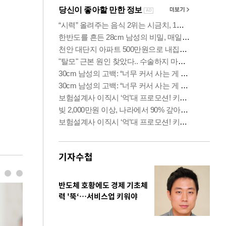
기자수첩
반도체 호황에도 경제 기초체
력 '뚝‘…서비스업 키워야