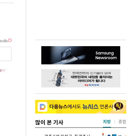
많이 본 기사
지방
종합