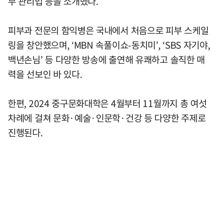
부 관리법 등을 소개했다.
피부과 전문의 함익병은 국내에서 처음으로 피부 스케일
링을 창안했으며, ‘MBN 속풀이쇼-동치미’, ‘SBS 자기야,
백년손님’ 등 다양한 방송에 출연해 유쾌하고 솔직한 매
력을 선보인 바 있다.
한편, 2024 중구문화대학은 4월부터 11월까지 총 여섯
차례에 걸쳐 문화·예술·인문학·건강 등 다양한 주제로
진행된다.