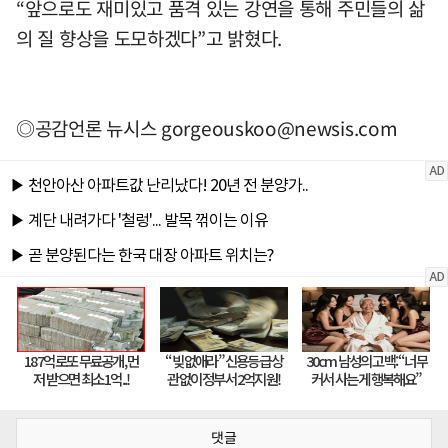
“앞으로도 재미있고 품격 있는 강연을 통해 주민들의 삶
의 질 향상을 도모하겠다”고 밝혔다.
◎공감언론 뉴시스
gorgeouskoo@newsis.com
댓글