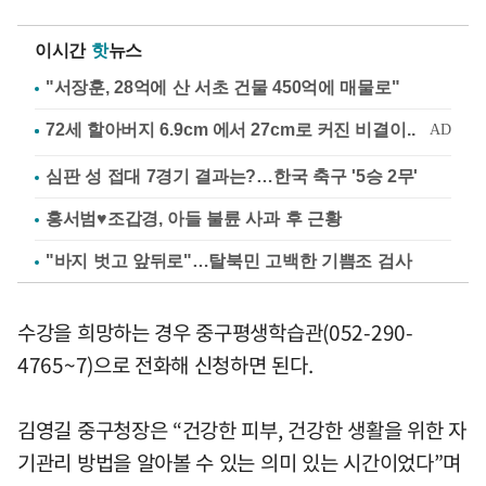
이시간
핫
뉴스
"서장훈, 28억에 산 서초 건물 450억에 매물로"
심판 성 접대 7경기 결과는?…한국 축구 '5승 2무'
홍서범♥조갑경, 아들 불륜 사과 후 근황
"바지 벗고 앞뒤로"…탈북민 고백한 기쁨조 검사
수강을 희망하는 경우 중구평생학습관(052-290-
4765~7)으로 전화해 신청하면 된다.
김영길 중구청장은 “건강한 피부, 건강한 생활을 위한 자
기관리 방법을 알아볼 수 있는 의미 있는 시간이었다”며