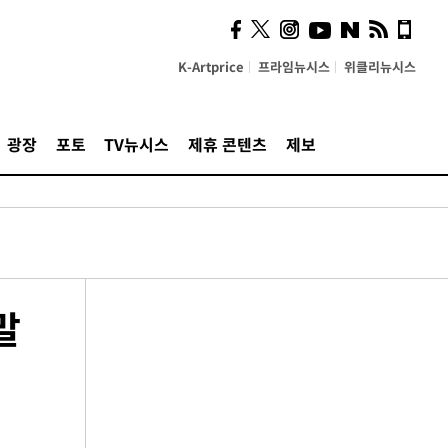
K-Artprice
프라임뉴시스
위클리뉴시스
광장
포토
TV뉴시스
제휴 콘텐츠
제보
말