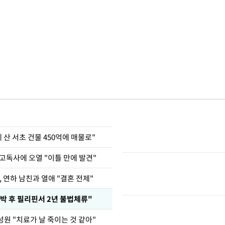
에 산 서초 건물 450억에 매물로"
고독사에 오열 "이틀 만에 발견"
, 연하 남친과 열애 "결혼 전제"
박 후 필리핀서 2년 불법체류"
원 "치료가 날 죽이는 것 같아"