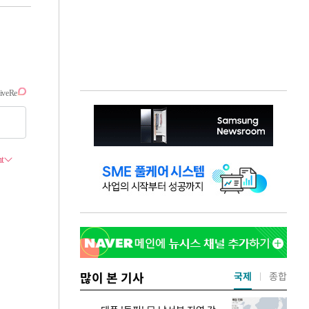
많이 본 기사
국제
종합