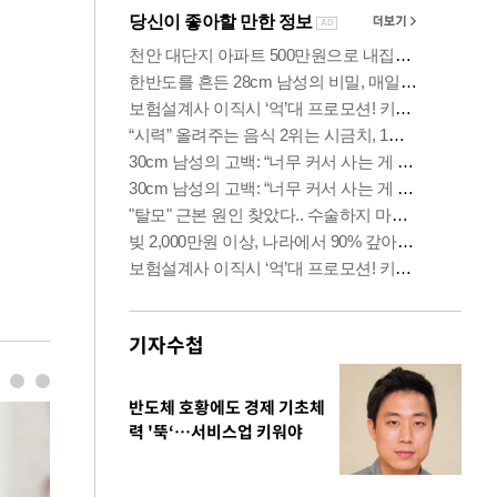
기자수첩
반도체 호황에도 경제 기초체
력 '뚝‘…서비스업 키워야