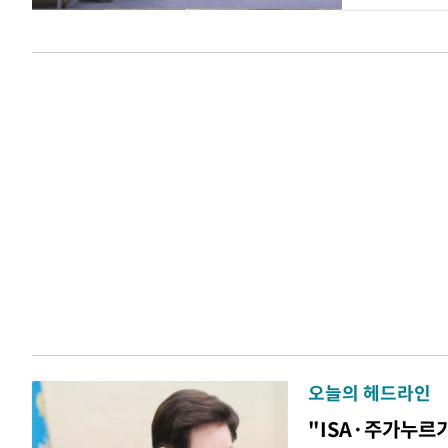
오늘의 헤드라인
"ISA·주가누르