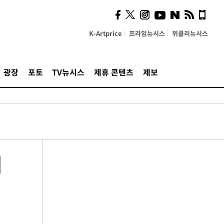
K-Artprice
프라임뉴시스
위클리뉴시스
광장
포토
TV뉴시스
제휴 콘텐츠
제보
이