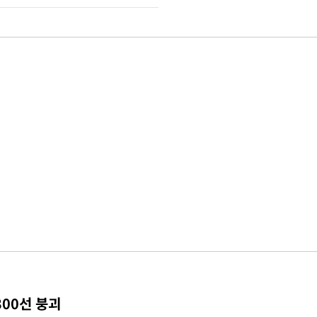
300선 붕괴