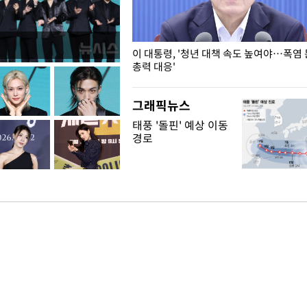
이정원 주택 공급 동의할 수 없
이 대통령, '청년 대책 속도 높여야…폭염
총력 대응'
그래픽뉴스
태풍 '돌핀' 예상 이동
경로