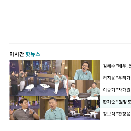
이시간
핫뉴스
김혜수 "배우,
황기순 "원정 