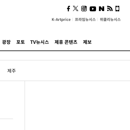
K-Artprice
프라임뉴시스
위클리뉴시스
광장
포토
TV뉴시스
제휴 콘텐츠
제보
제주