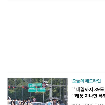
오늘의 헤드라인
" 내일까지 39도
"태풍 지나면 폭