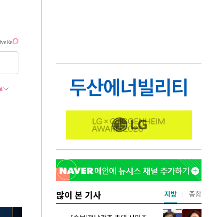
많이 본 기사
지방
종합