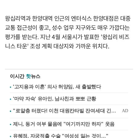
왕십리역과 한양대역 인근의 엔터식스 한양대점은 대중
교통 접근성이 좋고, 성수 업무 지구와도 매우 가깝다는
평가를 받는다. 지난 4월 서울시가 발표한 '왕십리 비즈
니스 타운' 조성 계획 대상지와 가까운 위치다.
이시간
핫
뉴스
'고지용과 이혼' 의사 허양임, 새 출발했다
'마약 자숙' 유아인, 남사친과 뽀뽀 근황
제니, 동거 여부 물음에 "여기까지만 하자" 웃음
유혜정, 자궁적출 수술 "여성성 잃는 것이…"