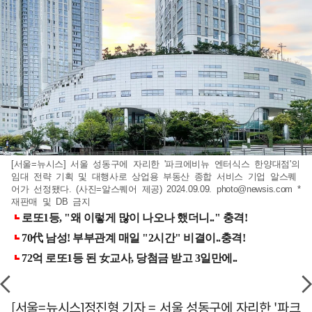
[서울=뉴시스] 서울 성동구에 자리한 '파크에비뉴 엔터식스 한양대점'의
임대 전략 기획 및 대행사로 상업용 부동산 종합 서비스 기업 알스퀘
어가 선정됐다. (사진=알스퀘어 제공) 2024.09.09.
photo@newsis.com
*
재판매 및 DB 금지
[서울=뉴시스]정진형 기자 = 서울 성동구에 자리한 '파크