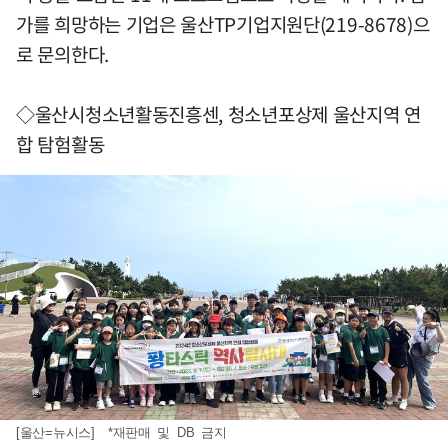
가를 희망하는 기업은 울산TP기업지원단(219-8678)으
로 문의한다.
◇울산시청소년활동진흥센, 청소년포상제 울산지역 연
합 탐험활동
[울산=뉴시스] *재판매 및 DB 금지