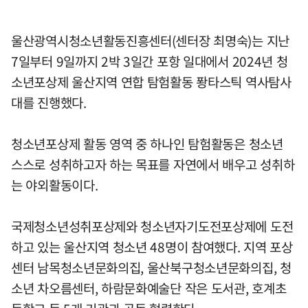
울산광역시청소년활동진흥센터(센터장 최명숙)는 지난
7일부터 9일까지 2박 3일간 포항 일대에서 2024년 청
소년포상제 울산지역 연합 탐험활동 퐝타스틱 역사탐사
대를 진행했다.
청소년포상제 활동 영역 중 하나인 탐험활동은 청소년
스스로 성취하고자 하는 목표를 자연에서 배우고 성취하
는 야외활동이다.
국제청소년성취포상제와 청소년자기도전포상제에 도전
하고 있는 울산지역 청소년 48명이 참여했다. 지역 포상
센터 남목청소년문화의집, 울산북구청소년문화의집, 청
소년 차오름센터, 하람문화예술단 작은 도서관, 호계초