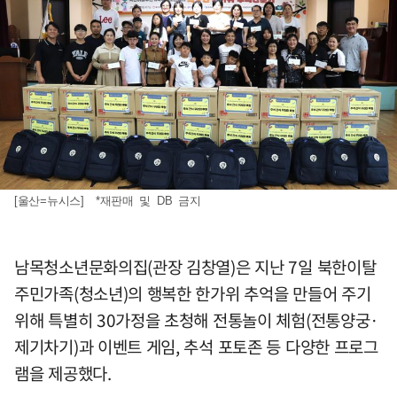
[울산=뉴시스] *재판매 및 DB 금지
남목청소년문화의집(관장 김창열)은 지난 7일 북한이탈
주민가족(청소년)의 행복한 한가위 추억을 만들어 주기
위해 특별히 30가정을 초청해 전통놀이 체험(전통양궁·
제기차기)과 이벤트 게임, 추석 포토존 등 다양한 프로그
램을 제공했다.