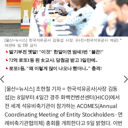
[울산=뉴시스] 한국석유공사 김동섭 사장. (사진=한국석유공사 제공) *
재판매 및 DB 금지
[울산=뉴시스] 조현철 기자 = 한국석유공사(사장 김동
섭)는 8일부터 4일간 경주 화백컨벤션센터(HICO)에서
전 세계 석유비축기관이 참가하는 ACOMES(Annual
Coordinating Meeting of Entity Stockholders·연
례비축기관협의체) 총회를 개최한다고 9일 밝혔다. 이번