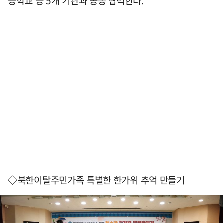
등학교 등 5개 기관과 공동 협력한다.
◇북한이탈주민가족 특별한 한가위 추억 만들기