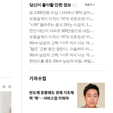
기자수첩
반도체 호황에도 경제 기초체
력 '뚝‘…서비스업 키워야