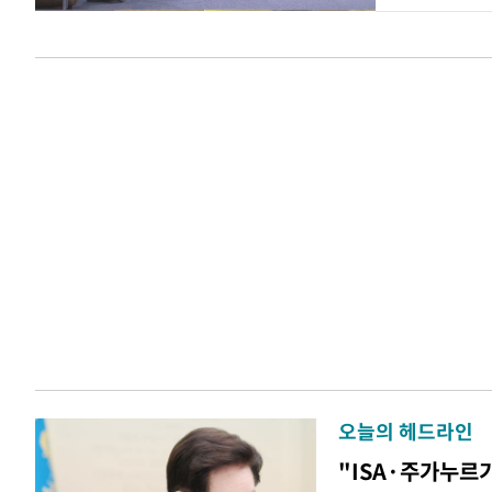
오늘의 헤드라인
"ISA·주가누르