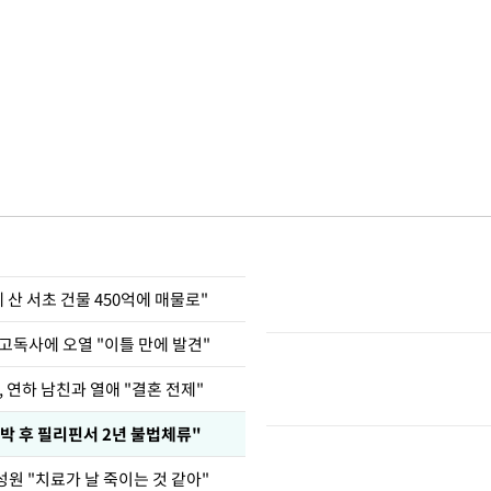
에 산 서초 건물 450억에 매물로"
고독사에 오열 "이틀 만에 발견"
, 연하 남친과 열애 "결혼 전제"
박 후 필리핀서 2년 불법체류"
원 "치료가 날 죽이는 것 같아"