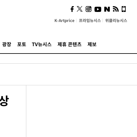
K-Artprice
프라임뉴시스
위클리뉴시스
광장
포토
TV뉴시스
제휴 콘텐츠
제보
이상